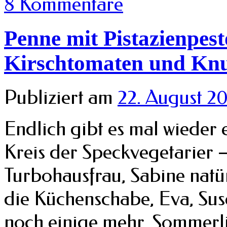
8 Kommentare
Penne mit Pistazienpest
Kirschtomaten und Kn
Publiziert am
22. August 2
Endlich gibt es mal wieder
Kreis der Speckvegetarier –
Turbohausfrau, Sabine natür
die Küchenschabe, Eva, Su
noch einige mehr. Sommerl