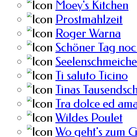
Moey's Kitchen
Prostmahlzeit
Roger Warna
Schöner Tag noc
Seelenschmeiche
Ti saluto Ticino
Tinas Tausendsc
Tra dolce ed am
Wildes Poulet
Wo geht's zum 