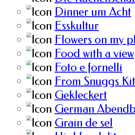
Dinner um Acht
Esskultur
Flowers on my p
Food with a view
Foto e fornelli
From Snuggs Ki
Gekleckert
German Abendb
Grain de sel