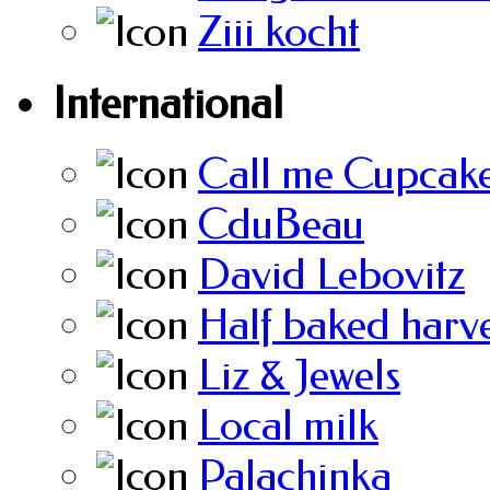
Ziii kocht
International
Call me Cupcak
CduBeau
David Lebovitz
Half baked harve
Liz & Jewels
Local milk
Palachinka