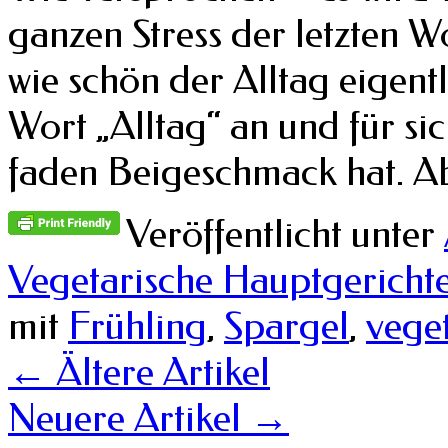
ganzen Stress der letzten W
wie schön der Alltag eigentl
Wort „Alltag“ an und für sic
faden Beigeschmack hat. 
Veröffentlicht unter
Vegetarische Hauptgericht
mit
Frühling
,
Spargel
,
vege
←
Ältere Artikel
Neuere Artikel
→