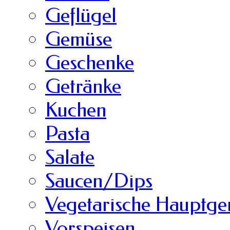
Geflügel
Gemüse
Geschenke
Getränke
Kuchen
Pasta
Salate
Saucen/Dips
Vegetarische Hauptger
Vorspeisen