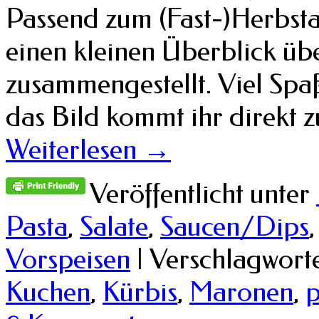
Passend zum (Fast-)Herbsta
einen kleinen Überblick üb
zusammengestellt. Viel Spa
das Bild kommt ihr direkt 
Weiterlesen
→
Veröffentlicht unter
Pasta
,
Salate
,
Saucen/Dips
Vorspeisen
|
Verschlagworte
Kuchen
,
Kürbis
,
Maronen
,
p