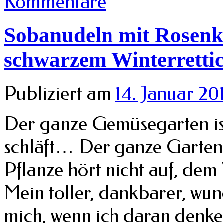
Kommentare
Sobanudeln mit Rosenk
schwarzem Winterretti
Publiziert am
14. Januar 20
Der ganze Gemüsegarten is
schläft… Der ganze Garten
Pflanze hört nicht auf, dem
Mein toller, dankbarer, wu
mich, wenn ich daran denke,