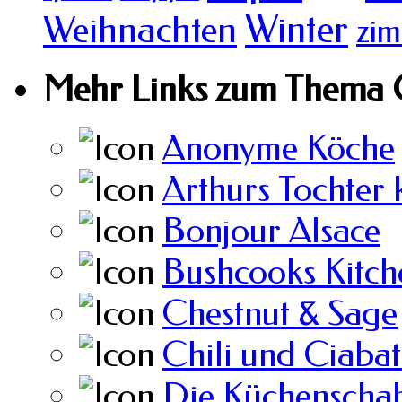
Winter
Weihnachten
zim
Mehr Links zum Thema 
Anonyme Köche
Arthurs Tochter 
Bonjour Alsace
Bushcooks Kitch
Chestnut & Sage
Chili und Ciabat
Die Küchenscha