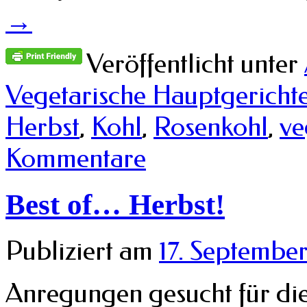
→
Veröffentlicht unter
Vegetarische Hauptgericht
Herbst
,
Kohl
,
Rosenkohl
,
ve
Kommentare
Best of… Herbst!
Publiziert am
17. Septembe
Anregungen gesucht für di