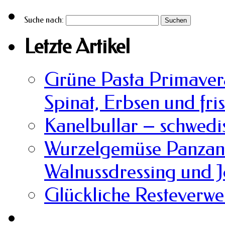
Suche nach:
Letzte Artikel
Grüne Pasta Primavera
Spinat, Erbsen und fri
Kanelbullar – schwedi
Wurzelgemüse Panzane
Walnussdressing und 
Glückliche Resteverw