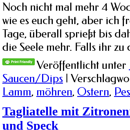
Noch nicht mal mehr 4 Woch
wie es euch geht, aber ich f
Tage, überall sprießt bis da
die Seele mehr. Falls ihr z
Veröffentlicht unter
Saucen/Dips
|
Verschlagwor
Lamm
,
möhren
,
Ostern
,
Pes
Tagliatelle mit Zitrone
und Speck