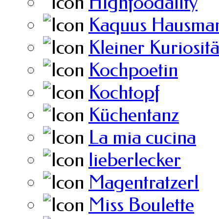
Highfoodality
Kaquus Hausman
Kleiner Kuriosit
Kochpoetin
Kochtopf
Küchentanz
La mia cucina
lieberlecker
Magentratzerl
Miss Boulette