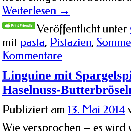
Weiterlesen
→
Veröffentlicht unter
mit
pasta
,
Pistazien
,
Somme
Kommentare
Linguine mit Spargelspi
Haselnuss-Butterbrösel
Publiziert am
13. Mai 2014
Wie versprochen – es wird 