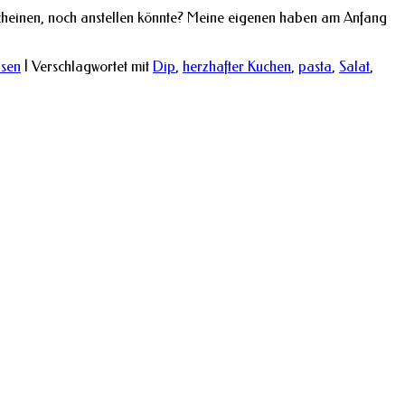
 scheinen, noch anstellen könnte? Meine eigenen haben am Anfang
isen
|
Verschlagwortet mit
Dip
,
herzhafter Kuchen
,
pasta
,
Salat
,