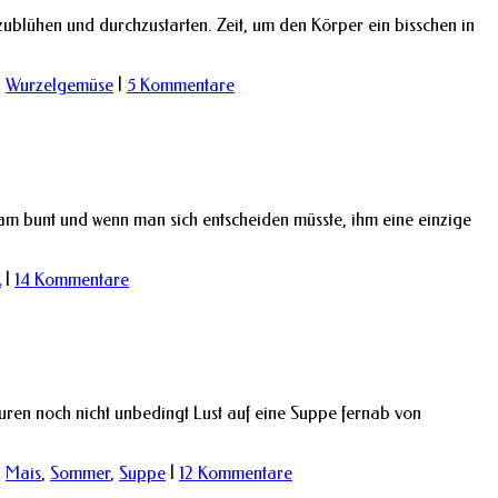
zublühen und durchzustarten. Zeit, um den Körper ein bisschen in
,
Wurzelgemüse
|
5 Kommentare
sam bunt und wenn man sich entscheiden müsste, ihm eine einzige
k
|
14 Kommentare
uren noch nicht unbedingt Lust auf eine Suppe fernab von
,
Mais
,
Sommer
,
Suppe
|
12 Kommentare