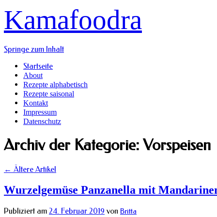
Kamafoodra
Springe zum Inhalt
Startseite
About
Rezepte alphabetisch
Rezepte saisonal
Kontakt
Impressum
Datenschutz
Archiv der Kategorie:
Vorspeisen
←
Ältere Artikel
Wurzelgemüse Panzanella mit Mandarinen
Publiziert am
24. Februar 2019
von
Britta