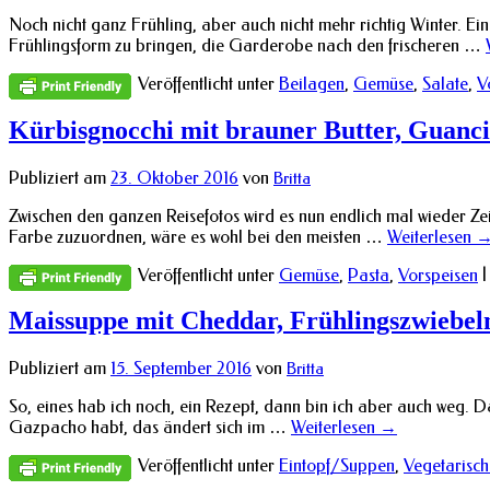
Noch nicht ganz Frühling, aber auch nicht mehr richtig Winter. Ei
Frühlingsform zu bringen, die Garderobe nach den frischeren …
Veröffentlicht unter
Beilagen
,
Gemüse
,
Salate
,
V
Kürbisgnocchi mit brauner Butter, Guanci
Publiziert am
23. Oktober 2016
von
Britta
Zwischen den ganzen Reisefotos wird es nun endlich mal wieder Zei
Farbe zuzuordnen, wäre es wohl bei den meisten …
Weiterlesen
Veröffentlicht unter
Gemüse
,
Pasta
,
Vorspeisen
|
Maissuppe mit Cheddar, Frühlingszwiebeln
Publiziert am
15. September 2016
von
Britta
So, eines hab ich noch, ein Rezept, dann bin ich aber auch weg. 
Gazpacho habt, das ändert sich im …
Weiterlesen
→
Veröffentlicht unter
Eintopf/Suppen
,
Vegetarisch