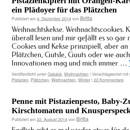
Pistazienkipferl mit Orangen-K
ein Plädoyer für das Plätzchen
Britta
Publiziert am
4. Dezember 2014
von
Weihnachtskekse. Weihnachtscookies.
überall lesen und mir gefällt es so gar 
Cookies und Kekse prinzipiell, aber an
Plätzchen, Gutsle, Guuts oder wie auch
Innovationen mag und mich immer …
Veröffentlicht unter
Gebäck
,
Weihnachten
|
Verschlagwortet mit
Pistazien
,
Plätzchen
,
Weihnachten
,
Winter
|
22 Kommentare
Penne mit Pistazienpesto, Baby-Z
Kirschtomaten und Knusperspec
Britta
Publiziert am
22. August 2014
von