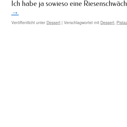
Ich habe ja sowieso eine Riesenschwäc
→
Veröffentlicht unter
Dessert
|
Verschlagwortet mit
Dessert
,
Pista