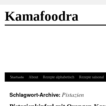
Kamafoodra
Springe
Startseite
About
Rezepte alphabetisch
Rezepte saisonal
zum
Pistazien
Schlagwort-Archive:
Inhalt