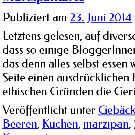
Publiziert am
23. Juni 2014
Letztens gelesen, auf diver
dass so einige BloggerInnen
das denn alles selbst essen
Seite einen ausdrücklichen 
ethischen Gründen die Ger
Veröffentlicht unter
Gebäc
Beeren
,
Kuchen
,
marzipan
,