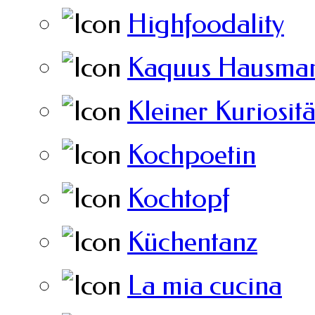
Highfoodality
Kaquus Hausman
Kleiner Kuriosit
Kochpoetin
Kochtopf
Küchentanz
La mia cucina