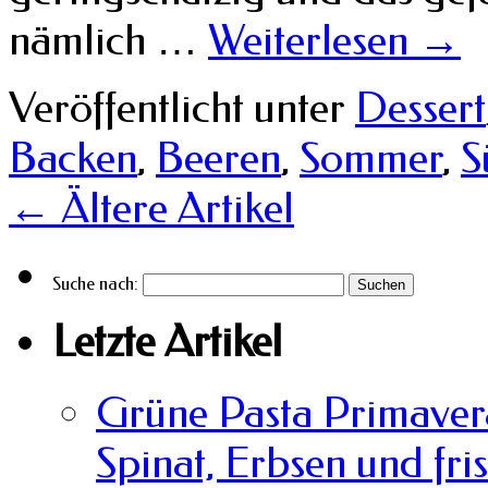
nämlich …
Weiterlesen
→
Veröffentlicht unter
Dessert
Backen
,
Beeren
,
Sommer
,
S
←
Ältere Artikel
Suche nach:
Letzte Artikel
Grüne Pasta Primavera
Spinat, Erbsen und fri