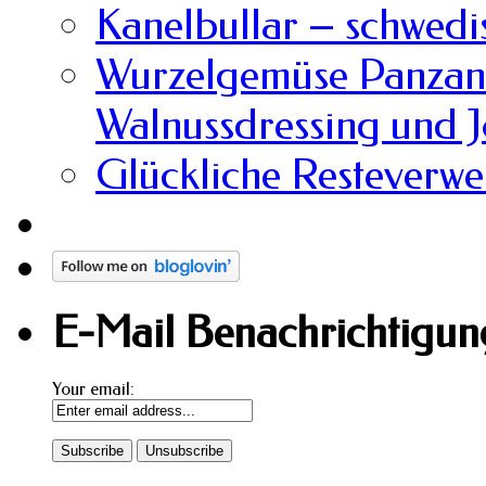
Kanelbullar – schwedi
Wurzelgemüse Panzane
Walnussdressing und 
Glückliche Resteverw
E-Mail Benachrichtigung
Your email: