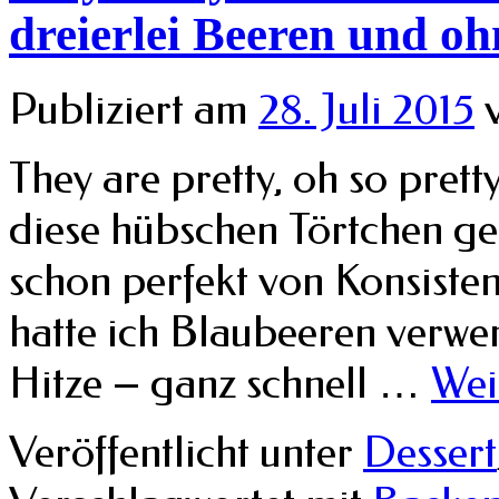
dreierlei Beeren und o
Publiziert am
28. Juli 2015
They are pretty, oh so pret
diese hübschen Törtchen geb
schon perfekt von Konsiste
hatte ich Blaubeeren verwe
Hitze – ganz schnell …
Wei
Veröffentlicht unter
Dessert