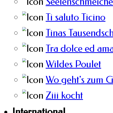
Seelenschmeiche
Ti saluto Ticino
Tinas Tausendsc
Tra dolce ed am
Wildes Poulet
Wo geht's zum 
Ziii kocht
International