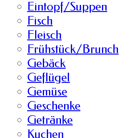
Eintopf/Suppen
Fisch
Fleisch
Frühstück/Brunch
Gebäck
Geflügel
Gemüse
Geschenke
Getränke
Kuchen