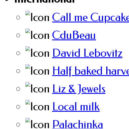
Call me Cupcak
CduBeau
David Lebovitz
Half baked harve
Liz & Jewels
Local milk
Palachinka