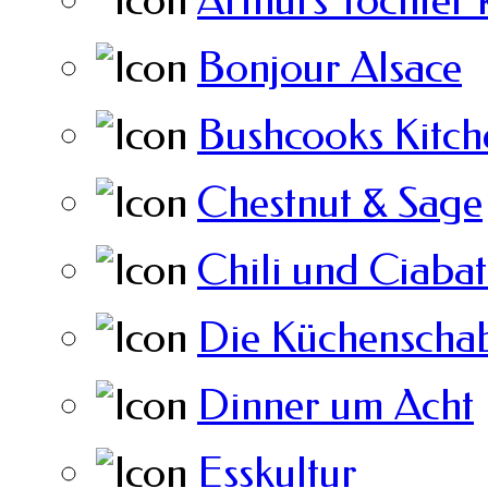
Bonjour Alsace
Bushcooks Kitch
Chestnut & Sage
Chili und Ciabat
Die Küchenscha
Dinner um Acht
Esskultur