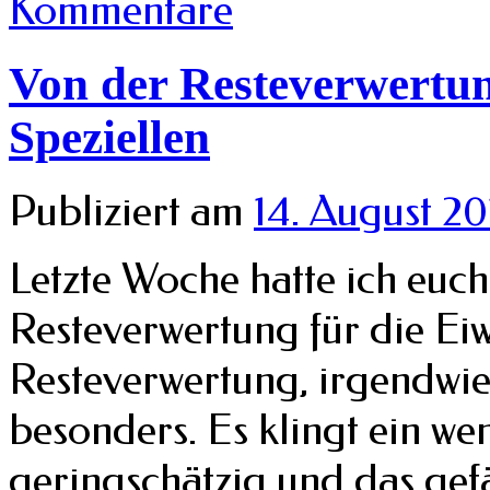
Kommentare
Von der Resteverwertu
Speziellen
Publiziert am
14. August 20
Letzte Woche hatte ich euch
Resteverwertung für die Ei
Resteverwertung, irgendwie
besonders. Es klingt ein we
geringschätzig und das gefäl