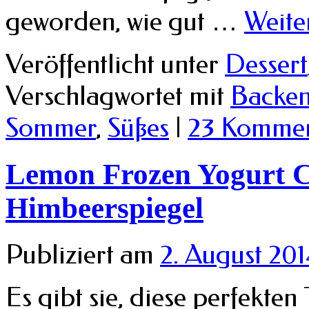
geworden, wie gut …
Weite
Veröffentlicht unter
Dessert
Verschlagwortet mit
Backe
Sommer
,
Süßes
|
23 Kommen
Lemon Frozen Yogurt C
Himbeerspiegel
Publiziert am
2. August 20
Es gibt sie, diese perfekt