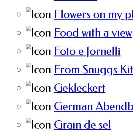
Flowers on my p
Food with a view
Foto e fornelli
From Snuggs Ki
Gekleckert
German Abendb
Grain de sel