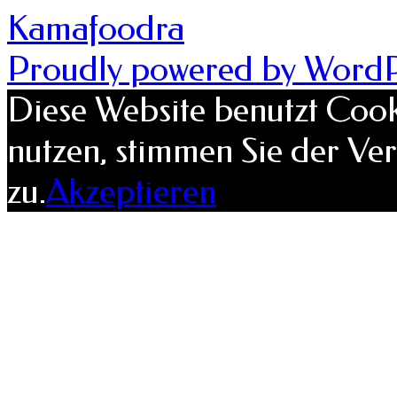
Kamafoodra
Proudly powered by WordP
Diese Website benutzt Cook
nutzen, stimmen Sie der V
zu.
Akzeptieren