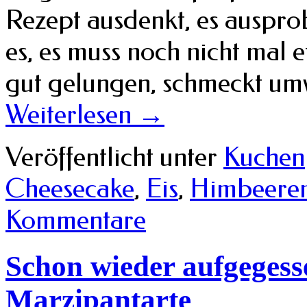
Rezept ausdenkt, es ausprobi
es, es muss noch nicht mal e
gut gelungen, schmeckt umw
Weiterlesen
→
Veröffentlicht unter
Kuchen
Cheesecake
,
Eis
,
Himbeere
Kommentare
Schon wieder aufgegess
Marzipantarte