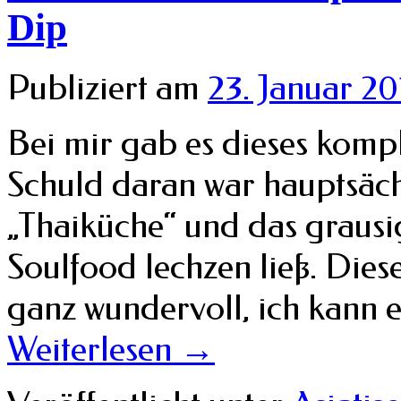
Dip
Publiziert am
23. Januar 20
Bei mir gab es dieses komp
Schuld daran war hauptsäch
„Thaiküche“ und das grausi
Soulfood lechzen ließ. Diese
ganz wundervoll, ich kann 
Weiterlesen
→