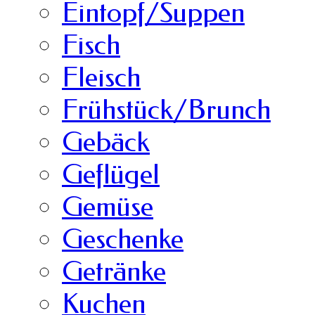
Eintopf/Suppen
Fisch
Fleisch
Frühstück/Brunch
Gebäck
Geflügel
Gemüse
Geschenke
Getränke
Kuchen