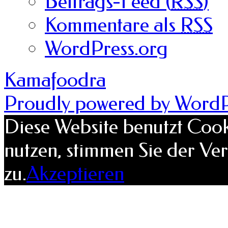
Beitrags-Feed (
RSS
)
Kommentare als
RSS
WordPress.org
Kamafoodra
Proudly powered by WordP
Diese Website benutzt Cook
nutzen, stimmen Sie der V
zu.
Akzeptieren