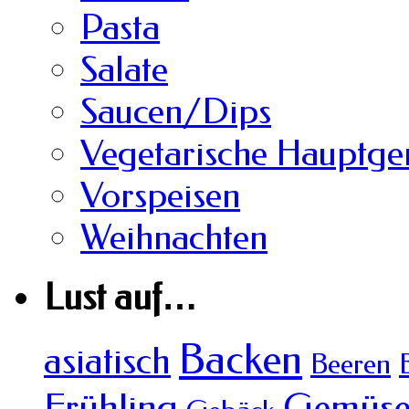
Pasta
Salate
Saucen/Dips
Vegetarische Hauptger
Vorspeisen
Weihnachten
Lust auf…
Backen
asiatisch
Beeren
Frühling
Gemüs