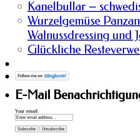
Kanelbullar – schwedi
Wurzelgemüse Panzane
Walnussdressing und 
Glückliche Resteverw
E-Mail Benachrichtigung
Your email: