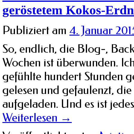
geröstetem Kokos-Erd
Publiziert am
4. Januar 201
So, endlich, die Blog-, Bac
Wochen ist überwunden. Ich
gefühlte hundert Stunden g
gelesen und gefaulenzt, die
aufgeladen. Und es ist jedes
Weiterlesen
→