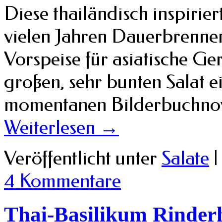
Diese thailändisch inspirier
vielen Jahren Dauerbrenner
Vorspeise für asiatische Ger
großen, sehr bunten Salat 
momentanen Bilderbuchnov
Weiterlesen
→
Veröffentlicht unter
Salate
|
4 Kommentare
Thai-Basilikum Rinder