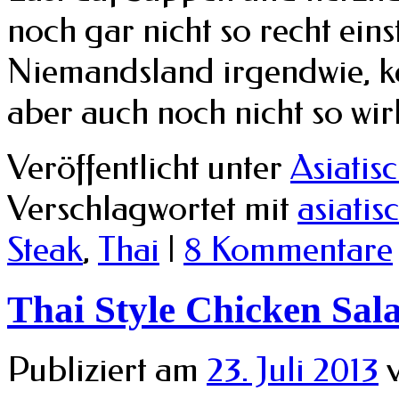
noch gar nicht so recht eins
Niemandsland irgendwie, 
aber auch noch nicht so wi
Veröffentlicht unter
Asiatis
Verschlagwortet mit
asiatis
Steak
,
Thai
|
8 Kommentare
Thai Style Chicken Sal
Publiziert am
23. Juli 2013