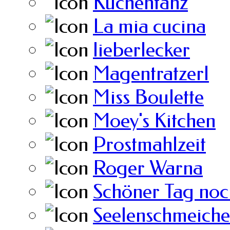
Küchentanz
La mia cucina
lieberlecker
Magentratzerl
Miss Boulette
Moey's Kitchen
Prostmahlzeit
Roger Warna
Schöner Tag noc
Seelenschmeiche