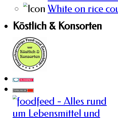
White on rice co
Köstlich & Konsorten