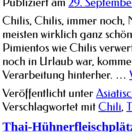
Publiziert am
29. Septembe
Chilis, Chilis, immer noch,
meisten wirklich ganz schön
Pimientos wie Chilis verwe
noch in Urlaub war, komme 
Verarbeitung hinterher. …
Veröffentlicht unter
Asiatis
Verschlagwortet mit
Chili
,
T
Thai-Hühnerfleischplä