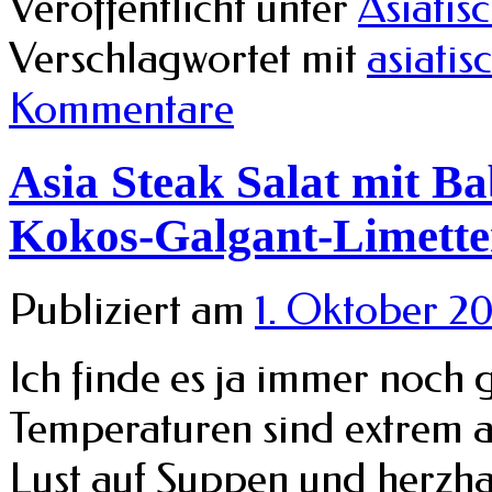
Veröffentlicht unter
Asiatis
Verschlagwortet mit
asiatis
Kommentare
Asia Steak Salat mit 
Kokos-Galgant-Limette
Publiziert am
1. Oktober 2
Ich finde es ja immer noch 
Temperaturen sind extrem 
Lust auf Suppen und herzha