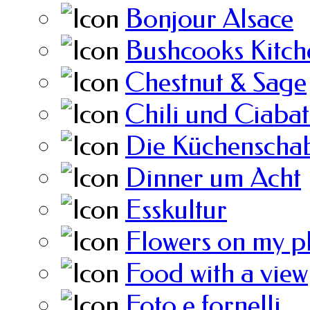
Bonjour Alsace
Bushcooks Kitch
Chestnut & Sage
Chili und Ciabat
Die Küchenscha
Dinner um Acht
Esskultur
Flowers on my p
Food with a view
Foto e fornelli