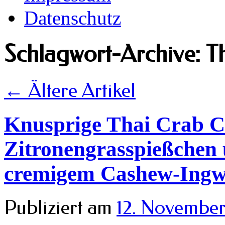
Datenschutz
Schlagwort-Archive:
T
←
Ältere Artikel
Knusprige Thai Crab C
Zitronengrasspießchen 
cremigem Cashew-Ingw
Publiziert am
12. November