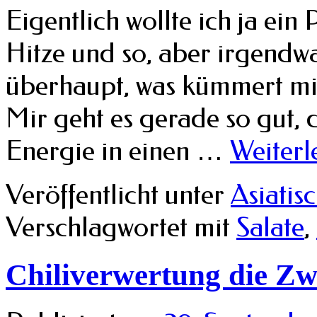
Eigentlich wollte ich ja ei
Hitze und so, aber irgendw
überhaupt, was kümmert mi
Mir geht es gerade so gut, 
Energie in einen …
Weiterl
Veröffentlicht unter
Asiatis
Verschlagwortet mit
Salate
,
Chiliverwertung die Zw