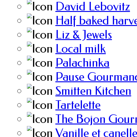
David Lebovitz
Half baked harve
Liz & Jewels
Local milk
Palachinka
Pause Gourmand
Smitten Kitchen
Tartelette
The Bojon Gour
Vanille et canell