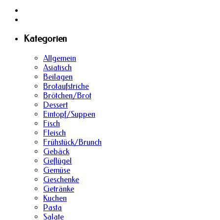
Kategorien
Allgemein
Asiatisch
Beilagen
Brotaufstriche
Brötchen/Brot
Dessert
Eintopf/Suppen
Fisch
Fleisch
Frühstück/Brunch
Gebäck
Geflügel
Gemüse
Geschenke
Getränke
Kuchen
Pasta
Salate