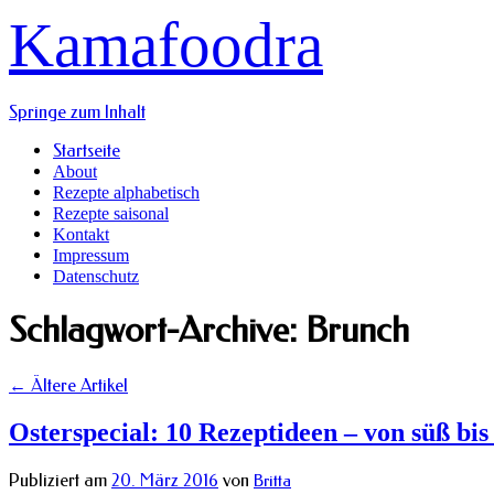
Kamafoodra
Springe zum Inhalt
Startseite
About
Rezepte alphabetisch
Rezepte saisonal
Kontakt
Impressum
Datenschutz
Schlagwort-Archive:
Brunch
←
Ältere Artikel
Osterspecial: 10 Rezeptideen – von süß bis
Publiziert am
20. März 2016
von
Britta