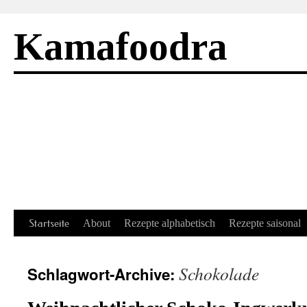
Kamafoodra
Springe
Startseite
About
Rezepte alphabetisch
Rezepte saisonal
zum
Schokolade
Schlagwort-Archive:
Inhalt