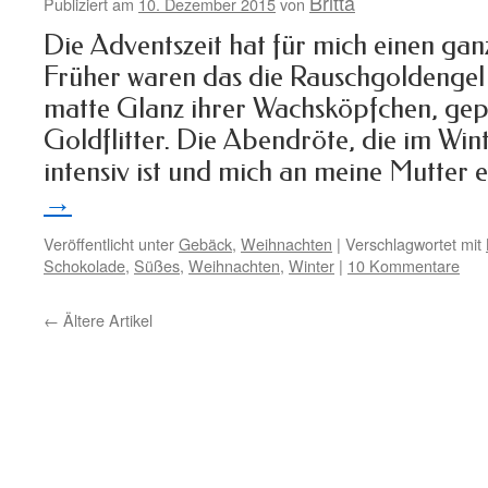
Britta
Publiziert am
10. Dezember 2015
von
Die Adventszeit hat für mich einen ga
Früher waren das die Rauschgoldenge
matte Glanz ihrer Wachsköpfchen, gep
Goldflitter. Die Abendröte, die im Win
intensiv ist und mich an meine Mutter
→
Veröffentlicht unter
Gebäck
,
Weihnachten
|
Verschlagwortet mit
Schokolade
,
Süßes
,
Weihnachten
,
Winter
|
10 Kommentare
←
Ältere Artikel