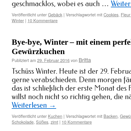
geschmacklos, wobei es auch …
Weiter
Veröffentlicht unter
Gebäck
|
Verschlagwortet mit
Cookies
,
Fleur
Winter
|
10 Kommentare
Bye-bye, Winter – mit einem perf
Gewürzkuchen
Britta
Publiziert am
29. Februar 2016
von
Tschüss Winter. Heute ist der 29. Febr
gerne verabschieden. Denn morgen fä
das ist schließlich der erste Monat des 
willst noch nicht so richtig gehen, die
Weiterlesen
→
Veröffentlicht unter
Kuchen
|
Verschlagwortet mit
Backen
,
Gewü
Schokolade
,
Süßes
,
zimt
|
10 Kommentare