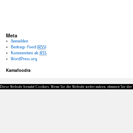
Meta
Anmelden
Beitrags-Feed (
RSS
)
Kommentare als
RSS
WordPress.org
Kamafoodra
Diese Website benutzt Cookies. Wenn Sie die Website weiter nutzen, stimmen Sie de