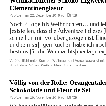
Weihnachtlicher Schoko-Ingwerk
Clementinenglasur
Britta
Publiziert am
22. Dezember 2016
von
Noch 2 Tage bis Weihnachten… und lei
feststellen, dass die Adventszeit dieses
schnell an mir vorübergezogen ist. Ei
und sehr saftigen Kuchen habe ich noch
bestens für die Weihnachtsfeiertage e
Veröffentlicht unter
Kuchen
,
Weihnachten
|
Verschlagwortet mit
Schokolade
,
Süßes
,
Weihnachten
|
8 Kommentare
Völlig von der Rolle: Orangentale
Schokolade und Fleur de Sel
Britta
Publiziert am
26. November 2016
von