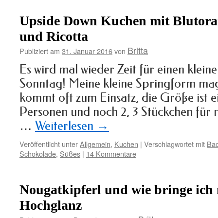
Upside Down Kuchen mit Blutora
und Ricotta
Britta
Publiziert am
31. Januar 2016
von
Es wird mal wieder Zeit für einen klei
Sonntag! Meine kleine Springform mag 
kommt oft zum Einsatz, die Größe ist e
Personen und noch 2, 3 Stückchen für
…
Weiterlesen
→
Veröffentlicht unter
Allgemein
,
Kuchen
|
Verschlagwortet mit
Ba
Schokolade
,
Süßes
|
14 Kommentare
Nougatkipferl und wie bringe ich
Hochglanz