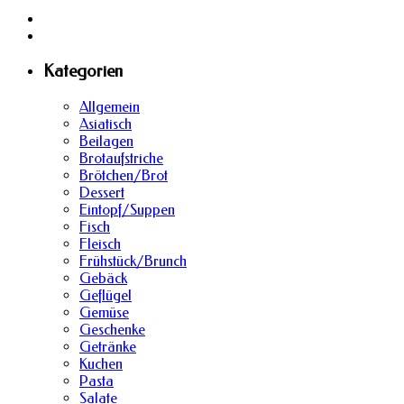
Kategorien
Allgemein
Asiatisch
Beilagen
Brotaufstriche
Brötchen/Brot
Dessert
Eintopf/Suppen
Fisch
Fleisch
Frühstück/Brunch
Gebäck
Geflügel
Gemüse
Geschenke
Getränke
Kuchen
Pasta
Salate