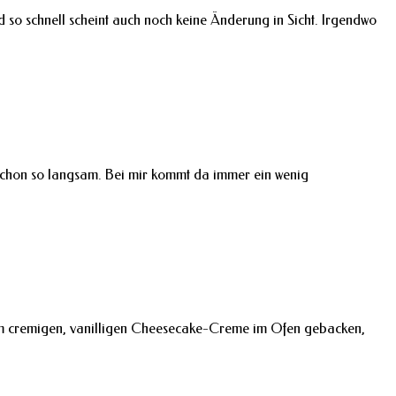
so schnell scheint auch noch keine Änderung in Sicht. Irgendwo
h schon so langsam. Bei mir kommt da immer ein wenig
nem cremigen, vanilligen Cheesecake-Creme im Ofen gebacken,