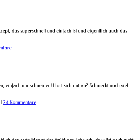
pt, das superschnell und einfach ist und eigentlich auch das
ntare
, einfach nur schneiden! Hört sich gut an? Schmeckt noch viel
|
24 Kommentare