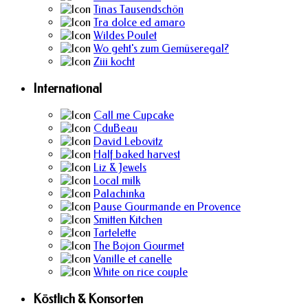
Tinas Tausendschön
Tra dolce ed amaro
Wildes Poulet
Wo geht's zum Gemüseregal?
Ziii kocht
International
Call me Cupcake
CduBeau
David Lebovitz
Half baked harvest
Liz & Jewels
Local milk
Palachinka
Pause Gourmande en Provence
Smitten Kitchen
Tartelette
The Bojon Gourmet
Vanille et canelle
White on rice couple
Köstlich & Konsorten