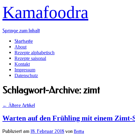
Kamafoodra
Springe zum Inhalt
Startseite
About
Rezepte alphabetisch
Rezepte saisonal
Kontakt
Impressum
Datenschutz
Schlagwort-Archive:
zimt
←
Ältere Artikel
Warten auf den Frühling mit einem Zim
Publiziert am
18. Februar 2018
von
Britta