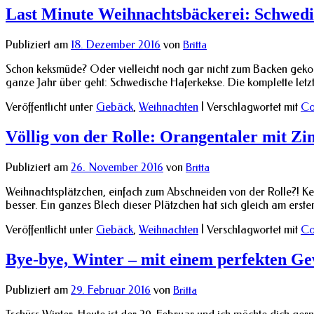
Last Minute Weihnachtsbäckerei: Schwedi
Publiziert am
18. Dezember 2016
von
Britta
Schon keksmüde? Oder vielleicht noch gar nicht zum Backen gekomm
ganze Jahr über geht: Schwedische Haferkekse. Die komplette let
Veröffentlicht unter
Gebäck
,
Weihnachten
|
Verschlagwortet mit
Co
Völlig von der Rolle: Orangentaler mit Zi
Publiziert am
26. November 2016
von
Britta
Weihnachtsplätzchen, einfach zum Abschneiden von der Rolle?! Kein
besser. Ein ganzes Blech dieser Plätzchen hat sich gleich am ers
Veröffentlicht unter
Gebäck
,
Weihnachten
|
Verschlagwortet mit
Co
Bye-bye, Winter – mit einem perfekten G
Publiziert am
29. Februar 2016
von
Britta