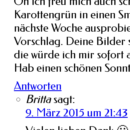
Oh ich freu mich auch sc
Karottengrün in einen Smo
nächste Woche ausprobier
Vorschlag. Deine Bilder 
die würde ich mir sofort
Hab einen schönen Sonn
Antworten
Britta
sagt:
9. März 2015 um 21:43