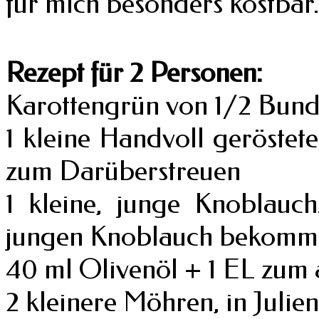
für mich besonders kostbar.
Rezept für 2 Personen:
Karottengrün von 1/2 Bun
1 kleine Handvoll geröstet
zum Darüberstreuen
1 kleine, junge Knoblauch
jungen Knoblauch bekommt, 
40 ml Olivenöl + 1 EL zum
2 kleinere Möhren, in Julie