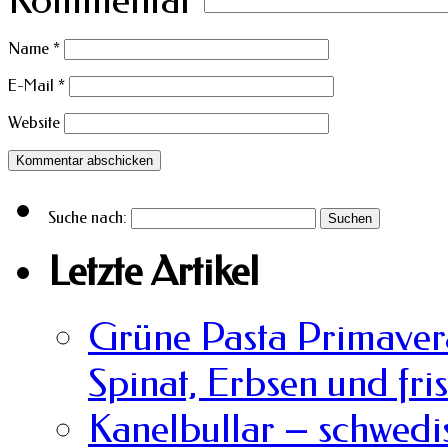
Kommentar
Name
*
E-Mail
*
Website
Suche nach:
Letzte Artikel
Grüne Pasta Primavera
Spinat, Erbsen und fri
Kanelbullar – schwedi