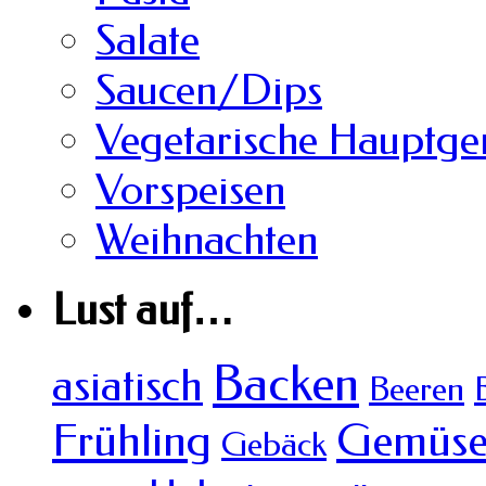
Salate
Saucen/Dips
Vegetarische Hauptger
Vorspeisen
Weihnachten
Lust auf…
Backen
asiatisch
Beeren
Frühling
Gemüs
Gebäck