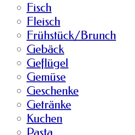
Fisch
Fleisch
Frühstück/Brunch
Gebäck
Geflügel
Gemüse
Geschenke
Getränke
Kuchen
Pasta