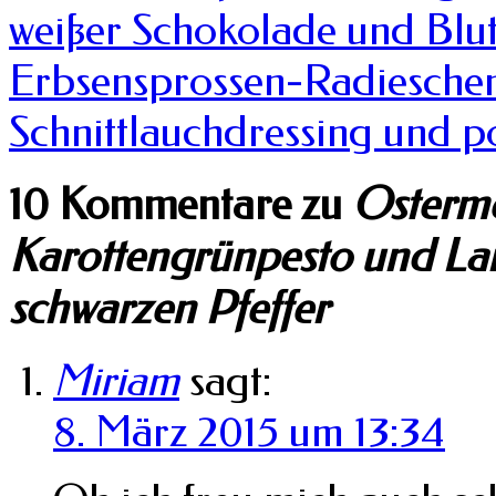
weißer Schokolade und Bl
Erbsensprossen-Radieschen
Schnittlauchdressing und p
10 Kommentare zu
Osterme
Karottengrünpesto und La
schwarzen Pfeffer
Miriam
sagt:
8. März 2015 um 13:34