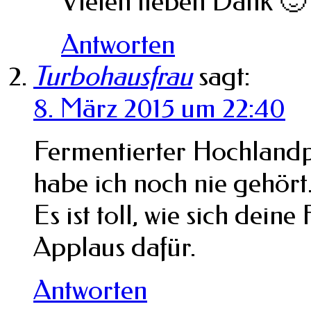
Vielen lieben Dank 🙂
Antworten
Turbohausfrau
sagt:
8. März 2015 um 22:40
Fermentierter Hochlandp
habe ich noch nie gehört
Es ist toll, wie sich dei
Applaus dafür.
Antworten