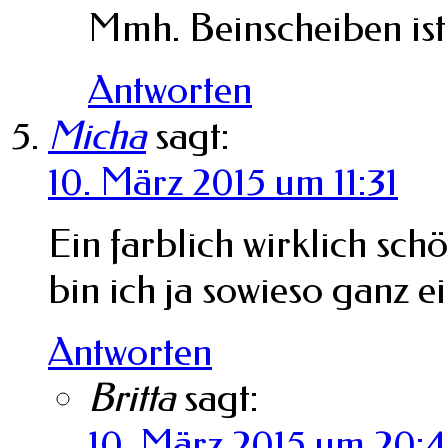
Mmh. Beinscheiben ist
Antworten
Micha
sagt:
10. März 2015 um 11:31
Ein farblich wirklich sch
bin ich ja sowieso ganz 
Antworten
Britta
sagt:
10. März 2015 um 20: