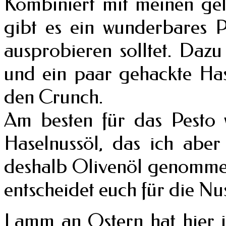
Kombiniert mit meinen gel
gibt es ein wunderbares P
ausprobieren solltet. Daz
und ein paar gehackte Has
den Crunch.
Am besten für das Pesto 
Haselnussöl, das ich aber
deshalb Olivenöl genommen
entscheidet euch für die Nu
Lamm an Ostern hat hier j