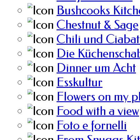
Bushcooks Kitch
Chestnut & Sage
Chili und Ciabat
Die Küchenscha
Dinner um Acht
Esskultur
Flowers on my p
Food with a view
Foto e fornelli
From Snuggs Ki