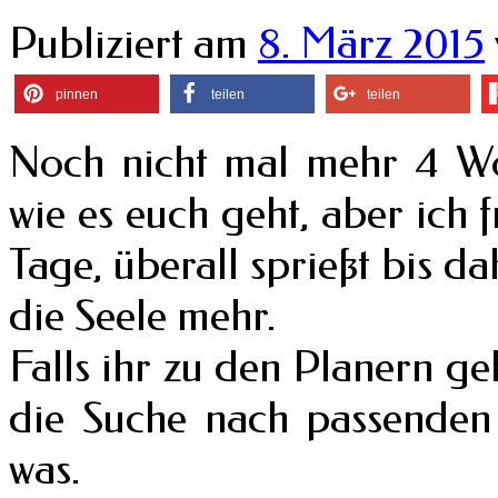
Publiziert am
8. März 2015
pinnen
teilen
teilen
Noch nicht mal mehr 4 Woc
wie es euch geht, aber ich 
Tage, überall sprießt bis d
die Seele mehr.
Falls ihr zu den Planern g
die Suche nach passenden
was.