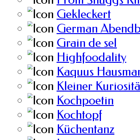
Gekleckert
German Abendb
Grain de sel
Highfoodality
Kaquus Hausman
Kleiner Kuriosit
Kochpoetin
Kochtopf
Küchentanz