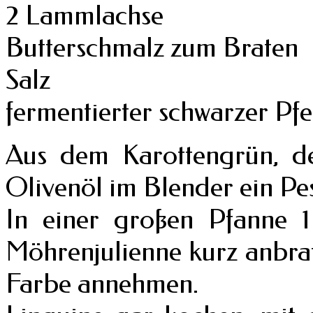
2 Lammlachse
Butterschmalz zum Braten
Salz
fermentierter schwarzer Pfe
Aus dem Karottengrün, d
Olivenöl im Blender ein Pes
In einer großen Pfanne 1
Möhrenjulienne kurz anbrat
Farbe annehmen.