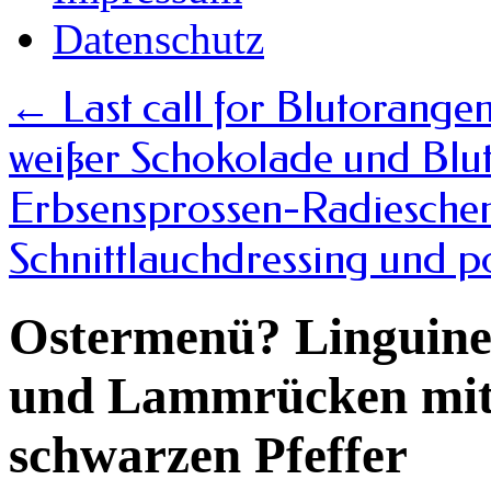
Datenschutz
←
Last call for Blutorangen
weißer Schokolade und Bl
Erbsensprossen-Radieschen
Schnittlauchdressing und p
Ostermenü? Linguine
und Lammrücken mit
schwarzen Pfeffer