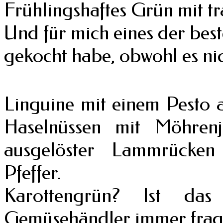
Frühlingshaftes Grün mit t
Und für mich eines der beste
gekocht habe, obwohl es nic
Linguine mit einem Pesto 
Haselnüssen mit Möhrenju
ausgelöster Lammrücken
Pfeffer.
Karottengrün? Ist da
Gemüsehändler immer fragt 