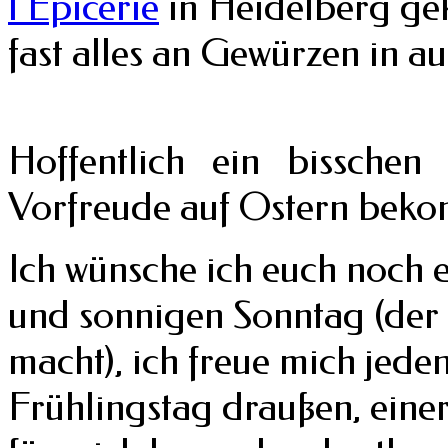
l’Epicerie
in Heidelberg gek
fast alles an Gewürzen in a
Hoffentlich ein bissche
Vorfreude auf Ostern bek
Ich wünsche ich euch noch
und sonnigen Sonntag (der 
macht), ich freue mich jeden
Frühlingstag draußen, einer