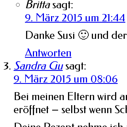
Britta
sagt:
9. März 2015 um 21:44
Danke Susi 🙂 und der P
Antworten
Sandra Gu
sagt:
9. März 2015 um 08:06
Bei meinen Eltern wird a
eröffnet – selbst wenn S
Deine Rezept nehme ich a