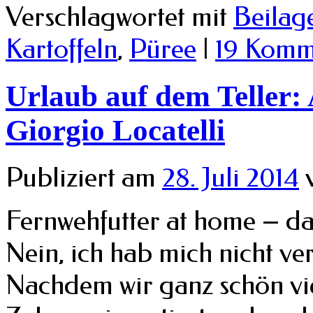
Verschlagwortet mit
Beilag
Kartoffeln
,
Püree
|
19 Komm
Urlaub auf dem Teller:
Giorgio Locatelli
Publiziert am
28. Juli 2014
Fernwehfutter at home – das
Nein, ich hab mich nicht ver
Nachdem wir ganz schön vie