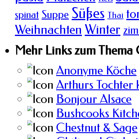
Süßes
to
Suppe
spinat
Thai
Winter
Weihnachten
zim
Mehr Links zum Thema 
Anonyme Köche
Arthurs Tochter 
Bonjour Alsace
Bushcooks Kitch
Chestnut & Sage