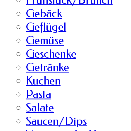
Frühstück/Brunch
Gebäck
Geflügel
Gemüse
Geschenke
Getränke
Kuchen
Pasta
Salate
Saucen/Dips