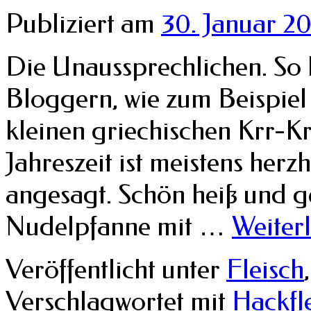
Publiziert am
30. Januar 2
Die Unaussprechlichen. So 
Bloggern, wie zum Beispiel 
kleinen griechischen Krr-Kr
Jahreszeit ist meistens herz
angesagt. Schön heiß und g
Nudelpfanne mit …
Weiter
Veröffentlicht unter
Fleisch
Verschlagwortet mit
Hackfl