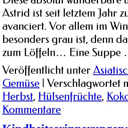
Astrid ist seit letztem Jahr
avanciert. Vor allem im Win
besonders grau ist, denn d
zum Löffeln… Eine Suppe
Veröffentlicht unter
Asiatis
Gemüse
|
Verschlagwortet 
Herbst
,
Hülsenfrüchte
,
Kok
Kommentare