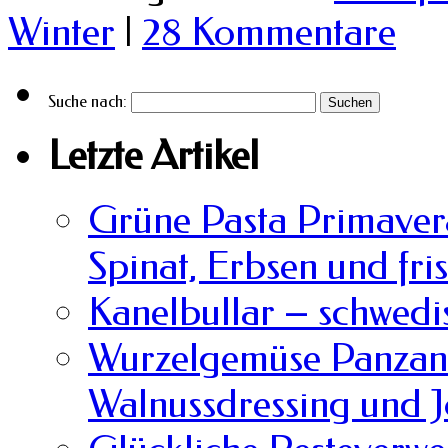
Winter
|
28 Kommentare
Suche nach:
Letzte Artikel
Grüne Pasta Primavera
Spinat, Erbsen und fri
Kanelbullar – schwedi
Wurzelgemüse Panzane
Walnussdressing und 