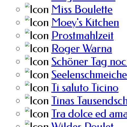
Miss Boulette
Moey's Kitchen
Prostmahlzeit
Roger Warna
Schöner Tag noc
Seelenschmeiche
Ti saluto Ticino
Tinas Tausendsc
Tra dolce ed am
Wildes Poulet