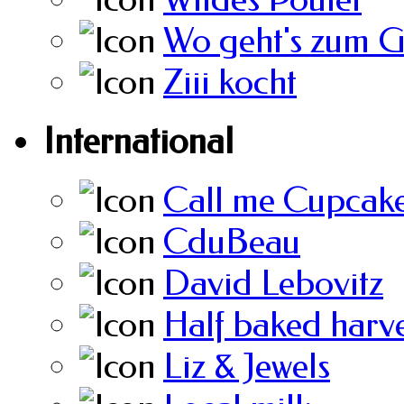
Wo geht's zum 
Ziii kocht
International
Call me Cupcak
CduBeau
David Lebovitz
Half baked harve
Liz & Jewels