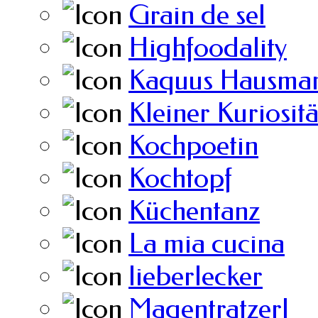
Grain de sel
Highfoodality
Kaquus Hausman
Kleiner Kuriosit
Kochpoetin
Kochtopf
Küchentanz
La mia cucina
lieberlecker
Magentratzerl