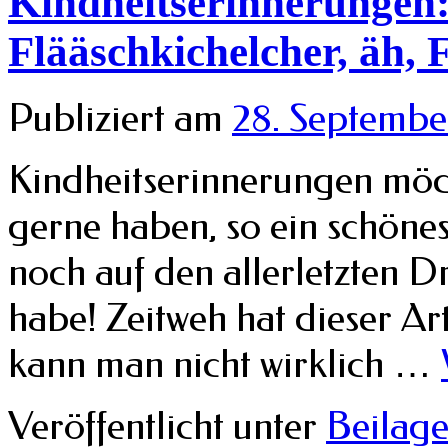
Kindheitserinnerungen:
Flääschkichelcher, äh, 
Publiziert am
28. Septembe
Kindheitserinnerungen möch
gerne haben, so ein schöne
noch auf den allerletzten 
habe! Zeitweh hat dieser Ar
kann man nicht wirklich …
Veröffentlicht unter
Beilag