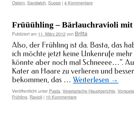
Ostern
,
Sandwich
,
Suppe
|
4 Kommentare
Früüühling – Bärlauchravioli mi
Britta
Publiziert am
11. März 2012
von
Also, der Frühling ist da. Basta, das h
ich möchte jetzt keine Unkenrufe mehr
könnte aber noch mal Schneeee…“. Au
Kater an Haare zu verlieren und besse
bekommen, das …
Weiterlesen
→
Veröffentlicht unter
Pasta
,
Vegetarische Hauptgerichte
,
Vorspei
Frühling
,
Ravioli
|
10 Kommentare