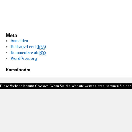
Meta
Anmelden
Beitrags-Feed (
RSS
)
Kommentare als
RSS
WordPress.org
Kamafoodra
Diese Website benutzt Cookies. Wenn Sie die Website weiter nutzen, stimmen Sie de