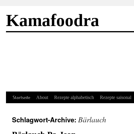
Kamafoodra
Springe
Startseite
About
Rezepte alphabetisch
Rezepte saisonal
zum
Bärlauch
Schlagwort-Archive:
Inhalt