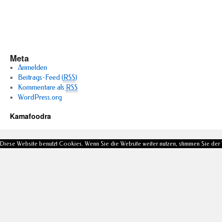
Meta
Anmelden
Beitrags-Feed (
RSS
)
Kommentare als
RSS
WordPress.org
Kamafoodra
Diese Website benutzt Cookies. Wenn Sie die Website weiter nutzen, stimmen Sie de