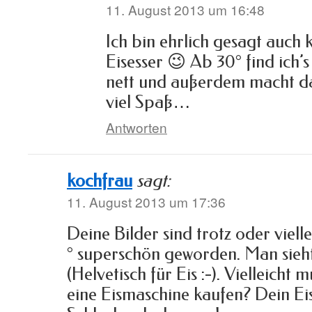
11. August 2013 um 16:48
Ich bin ehrlich gesagt auch k
Eisesser 😉 Ab 30° find ich
nett und außerdem macht da
viel Spaß…
Antworten
kochfrau
sagt:
11. August 2013 um 17:36
Deine Bilder sind trotz oder viell
° superschön geworden. Man sieht
(Helvetisch für Eis :-). Vielleicht
eine Eismaschine kaufen? Dein Eis