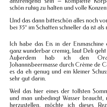
anstrengend sein – komplette Körp
schön ruhig zu halten und volle Konzen
Und das dann bitteschön alles noch v
bei 35° im Schatten schneller da ist als
Ich habe das Eis in der Eismaschine
ganz wunderbar cremig, laut Deli geht
Außerdem hab ich den Oran
Johannisbeermasse durch Crème de Cas
es da eh genug und ein kleiner Schus
sehr gut darin.
Weil das hier eines der tollsten Som
und man unbedingt Wasser braucht, 
herzustellen, möchte ich dieses R