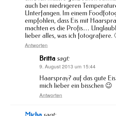
auch bei niedrigeren Temperature
Unterfangen. Im einem Foodfoto
empfohlen, dass Eis mit Haarspra
machten es die Profis… Unglaubli
lieber alles, was ich fotografiere. 
Antworten
Britta
sagt:
9. August 2013 um 15:44
Haarspray? auf das gute Eis?
mich lieber ein bisschen 😉
Antworten
Micha
sagt: