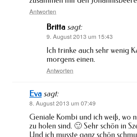
zusammen mit den Johannisbeeren 
Antworten
Britta
sagt:
9. August 2013 um 15:43
Ich trinke auch sehr wenig K
morgens einen.
Antworten
Eva
sagt:
8. August 2013 um 07:49
Geniale Kombi und ich weiß, wo 
zu holen sind. 🙂 Sehr schön in Sz
Und ich musste ganz schön schmun