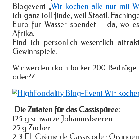
Blogevent „
Wir kochen alle nur mit 
ich ganz toll finde, weil Staatl. Fachin
Euro für Wasser spendet – da, wo es 
Afrika.
Find ich persönlich wesentlich attrak
Gewinnspiele.
Wir werden doch locker 200 Beiträ
oder??
Die Zutaten für das Cassispüree:
125 g schwarze Johannisbeeren
25 g Zucker
2-3 EL Crème de Cassis oder Orangen