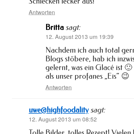
Schlecken lecker aus!
Antworten
Britta
sagt:
12. August 2013 um 19:39
Nachdem ich auch total ger
Blogs stöbere, hab ich inzw
gelernt, was ein Glacé ist 🙂
als unser profanes „Eis“ 😉
Antworten
uwe@highfoodality
sagt:
12. August 2013 um 08:52
Tolle Bilder, tolles Rezept! Viele