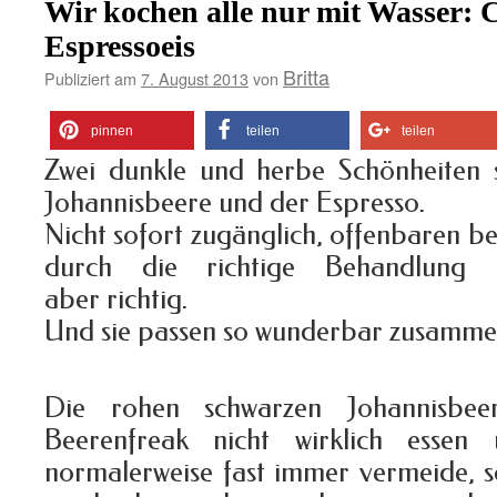
Wir kochen alle nur mit Wasser: C
Espressoeis
Britta
Publiziert am
7. August 2013
von
pinnen
teilen
teilen
Zwei dunkle und herbe Schönheiten s
Johannisbeere und der Espresso.
Nicht sofort zugänglich, offenbaren b
durch die richtige Behandlung
aber richtig.
Und sie passen so wunderbar zusamme
Die rohen schwarzen Johannisbee
Beerenfreak nicht wirklich esse
normalerweise fast immer vermeide,