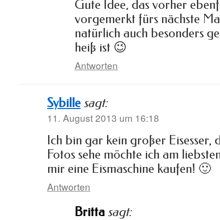
Gute Idee, das vorher ebenfa
vorgemerkt fürs nächste Ma
natürlich auch besonders ger
heiß ist 😉
Antworten
Sybille
sagt:
11. August 2013 um 16:18
Ich bin gar kein großer Eisesser, 
Fotos sehe möchte ich am liebsten
mir eine Eismaschine kaufen! 🙂
Antworten
Britta
sagt: