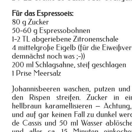
Für das Espressoeis:
80 g Zucker
50-60 g Espressobohnen
1-2 TL abgeriebene Zitronenschale
4 mittelgroße Eigelb (für die Eiweißv
demnächst noch was ;-))
200 ml Schlagsahne, steif geschlagen
1 Prise Meersalz
Johannisbeeren waschen, putzen und
den Rispen streifen. Zucker in ei
hellbraun karamellisieren – Achtung
und auf gar keinen Fall zu dunkel we
de Cassis und 50 ml Wasser ablösche
und alles ca. 15 Minuten einkoche