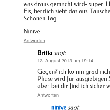
was draus gemacht wird- super. U
Eis, herrlich sieht das aus. Tausche
Schönen Tag
Ninive
Antworten
Britta
sagt:
13. August 2013 um 19:14
Gegen? ich komm grad nicht
Phase wird für ausgiebigen S
aber bei dir find ich sicher w
Antworten
ninive
sagt: