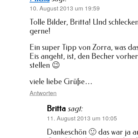
10. August 2013 um 19:59
Tolle Bilder, Britta! Und schlecke
gerne!
Ein super Tipp von Zorra, was da
Eis angeht, ist, den Becher vorher
stellen 😉
viele liebe Grüße…
Antworten
Britta
sagt:
11. August 2013 um 10:05
Dankeschön 🙂 das war ja au