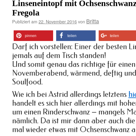
Linseneintopf mit Ochsenschwanz
Fregola
Britta
Publiziert am
22. November 2016
von
pinnen
teilen
teilen
Darf ich vorstellen: Einer der besten Li
jemals auf dem Tisch standen!
Und somit genau das richtige für einen
Novemberabend, wärmend, deftig und r
Soulfood.
Wie ich bei Astrid allerdings letztens
hi
handelt es sich hier allerdings mit hoh
um einen Rinderschwanz – mangels Ma
nämlich. Da ist mir dann aber auch di
mal wieder etwas mit Ochsenschwanz