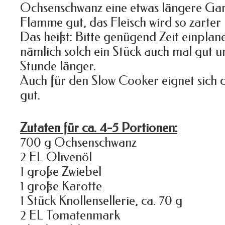
Ochsenschwanz eine etwas längere Garz
Flamme gut, das Fleisch wird so zarter 
Das heißt: Bitte genügend Zeit einpla
nämlich solch ein Stück auch mal gut u
Stunde länger.
Auch für den Slow Cooker eignet sich d
gut.
Zutaten für ca. 4-5 Portionen:
700 g Ochsenschwanz
2 EL Olivenöl
1 große Zwiebel
1 große Karotte
1 Stück Knollensellerie, ca. 70 g
2 EL Tomatenmark