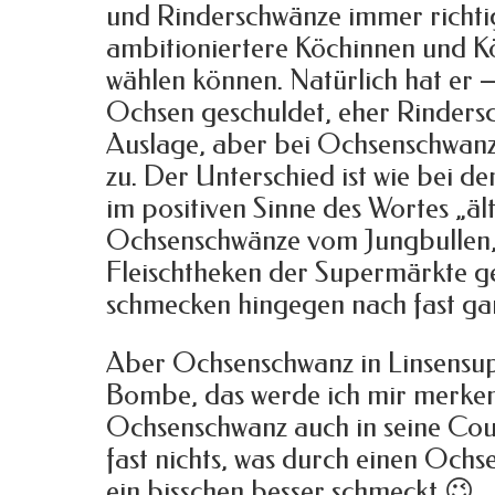
und Rinderschwänze immer richti
ambitioniertere Köchinnen und K
wählen können. Natürlich hat er
Ochsen geschuldet, eher Rinders
Auslage, aber bei Ochsenschwanz
zu. Der Unterschied ist wie bei de
im positiven Sinne des Wortes „ält
Ochsenschwänze vom Jungbullen,
Fleischtheken der Supermärkte ge
schmecken hingegen nach fast gar
Aber Ochsenschwanz in Linsensupp
Bombe, das werde ich mir merken
Ochsenschwanz auch in seine Cour
fast nichts, was durch einen Och
ein bisschen besser schmeckt 😉