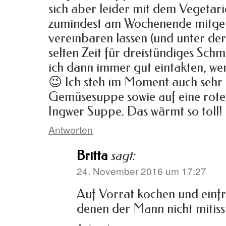
sich aber leider mit dem Vegetar
zumindest am Wochenende mitgeko
vereinbaren lassen (und unter de
selten Zeit für dreistündiges Sc
ich dann immer gut eintakten, wen
😉 Ich steh im Moment auch sehr a
Gemüsesuppe sowie auf eine rote
Ingwer Suppe. Das wärmt so toll!
Antworten
Britta
sagt:
24. November 2016 um 17:27
Auf Vorrat kochen und einfr
denen der Mann nicht mitiss