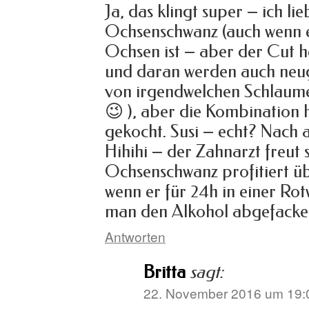
Ja, das klingt super – ich li
Ochsenschwanz (auch wenn e
Ochsen ist – aber der Cut h
und daran werden auch neug
von irgendwelchen Schlaum
😉 ), aber die Kombination 
gekocht. Susi – echt? Nach
Hihihi – der Zahnarzt freut
Ochsenschwanz profitiert ü
wenn er für 24h in einer Ro
man den Alkohol abgefackel
Antworten
Britta
sagt:
22. November 2016 um 19: