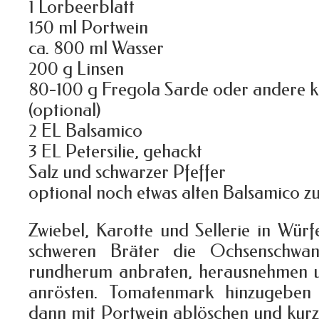
1 Lorbeerblatt
150 ml Portwein
ca. 800 ml Wasser
200 g Linsen
80-100 g Fregola Sarde oder andere k
(optional)
2 EL Balsamico
3 EL Petersilie, gehackt
Salz und schwarzer Pfeffer
optional noch etwas alten Balsamico 
Zwiebel, Karotte und Sellerie in Würf
schweren Bräter die Ochsenschwan
rundherum anbraten, herausnehmen 
anrösten. Tomatenmark hinzugeben 
dann mit Portwein ablöschen und kurz