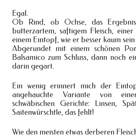
Egal.
Ob Rind, ob Ochse, das Ergebnis
butterzartem, saftigem Fleisch, eine
einem Eintopf, wie er besser kaum sein
Abgerundet mit einem schönen Por
Balsamico zum Schluss, dann noch ei
darin gegart.
Ein wenig erinnert mich der Eintopf
angehauchte Variante von eine
schwäbischen Gerichte: Linsen, Spä
Saitenwürschtle, das fehlt!
Wie den meisten etwas derberen Fleisc