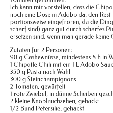
Tomaten genommen.
Ich kann mir vorstellen, dass die Chipot
noch eine Dose in Adobo da, den Rest 
portionsweise eingefroren, da die Dinge
scharf sind) ganz gut durch scharfes P
ersetzen sind, wenn man gerade keine 
Zutaten für 2 Personen:
90 g Cashewnüsse, mindestens 8 h in W
1 Chipotle Chili mit ein TL Adobo Sau
350 g Pasta nach Wahl
300 g Steinchampignons
2 Tomaten, gewürfelt
1 rote Zwiebel, in dünne Scheiben gesc
2 kleine Knoblauchzehen, gehackt
1/2 Bund Petersilie, gehackt