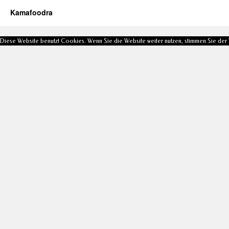
Kamafoodra
Diese Website benutzt Cookies. Wenn Sie die Website weiter nutzen, stimmen Sie de