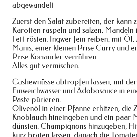
abgewandelt
Zuerst den Salat zubereiten, der kann z
Karotten raspeln und salzen, Mandeln 
Fett rösten. Ingwer fein reiben, mit Öl,
Manis, einer kleinen Prise Curry und e
Prise Koriander verrühren.
Alles gut vermischen.
Cashewnüsse abtropfen lassen, mit der
Einweichwasser und Adobosauce in ein
Paste pürieren.
Olivenöl in einer Pfanne erhitzen, die
Knoblauch hineingeben und ein paar M
dünsten. Champignons hinzugeben, Hit
kurz braten lassen, danach die Tomate