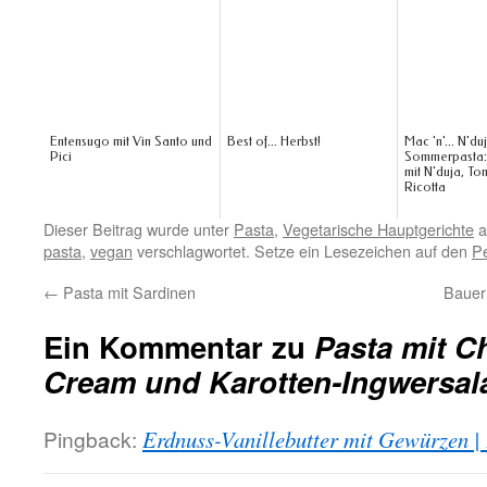
Entensugo mit Vin Santo und
Best of... Herbst!
Mac 'n'... N'du
Pici
Sommerpasta:
mit N'duja, To
Ricotta
Dieser Beitrag wurde unter
Pasta
,
Vegetarische Hauptgerichte
a
pasta
,
vegan
verschlagwortet. Setze ein Lesezeichen auf den
P
←
Pasta mit Sardinen
Bauer
Ein Kommentar zu
Pasta mit C
Cream und Karotten-Ingwersal
Pingback:
Erdnuss-Vanillebutter mit Gewürzen 