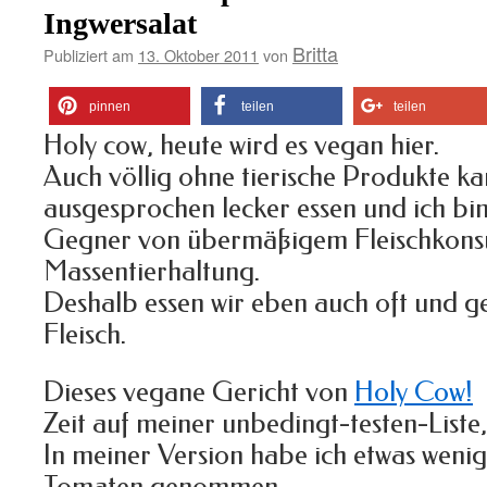
Ingwersalat
Britta
Publiziert am
13. Oktober 2011
von
pinnen
teilen
teilen
Holy cow, heute wird es vegan hier.
Auch völlig ohne tierische Produkte k
ausgesprochen lecker essen und ich bin
Gegner von übermäßigem Fleischkon
Massentierhaltung.
Deshalb essen wir eben auch oft und 
Fleisch.
Dieses vegane Gericht von
Holy Cow!
h
Zeit auf meiner unbedingt-testen-Liste,
In meiner Version habe ich etwas wen