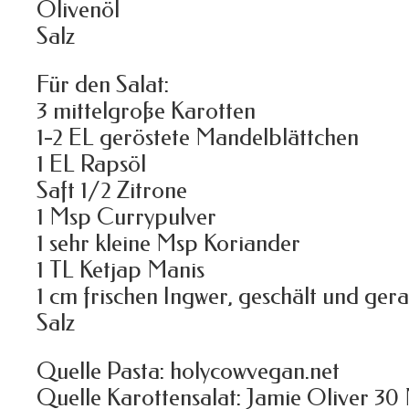
Olivenöl
Salz
Für den Salat:
3 mittelgroße Karotten
1-2 EL geröstete Mandelblättchen
1 EL Rapsöl
Saft 1/2 Zitrone
1 Msp Currypulver
1 sehr kleine Msp Koriander
1 TL Ketjap Manis
1 cm frischen Ingwer, geschält und gera
Salz
Quelle Pasta: holycowvegan.net
Quelle Karottensalat: Jamie Oliver 30