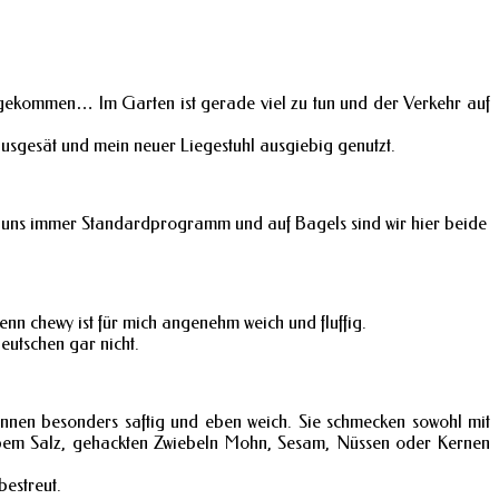
 gekommen… Im Garten ist gerade viel zu tun und der Verkehr auf
usgesät und mein neuer Liegestuhl ausgiebig genutzt.
 uns immer Standardprogramm und auf Bagels sind wir hier beide
denn chewy ist für mich angenehm weich und fluffig.
eutschen gar nicht.
nnen besonders saftig und eben weich. Sie schmecken sowohl mit
bem Salz, gehackten Zwiebeln Mohn, Sesam, Nüssen oder Kernen
estreut.