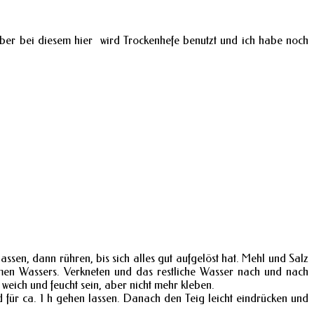
 aber bei diesem hier wird Trockenhefe benutzt und ich habe noch
assen, dann rühren, bis sich alles gut aufgelöst hat. Mehl und Salz
men Wassers. Verkneten und das restliche Wasser nach und nach
 weich und feucht sein, aber nicht mehr kleben.
d für ca. 1 h gehen lassen. Danach den Teig leicht eindrücken und