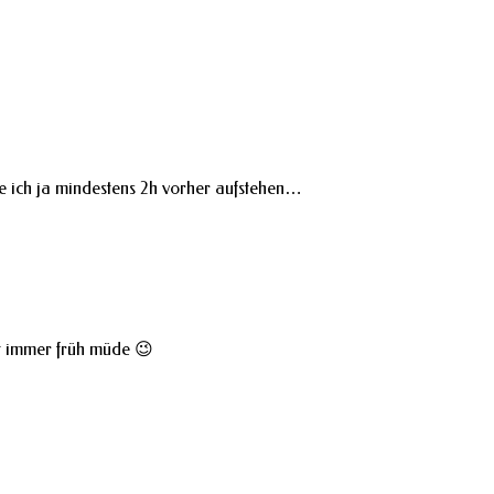
e ich ja mindestens 2h vorher aufstehen…
lt immer früh müde 😉