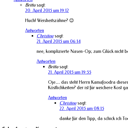
Britta
sagt:
20. April 2015 um 19:12
Huch! Weisheitszähne? 😉
Antworten
Christine
sagt:
21. April 2015 um 06:14
nee, komplizierte Nasen-Op; zum Glück nicht be
Antworten
Britta
sagt:
21. April 2015 um 19:55
Oje… das steht Herrn Kamafoodra dieses 
Köstlichkeiten? der ist für weichere Kost ga
Antworten
Christine
sagt:
22. April 2015 um 08:15
danke für den Tipp, da schick ich T