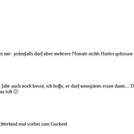
i mir- jedenfalls darf über mehrere Monate nichts Hartes gebissen
Jahr auch noch bevor, ich hoffe, er darf wenigstens essen dann… 
nz toll 🙂
ochterkind mal vorbei zum Gucken!