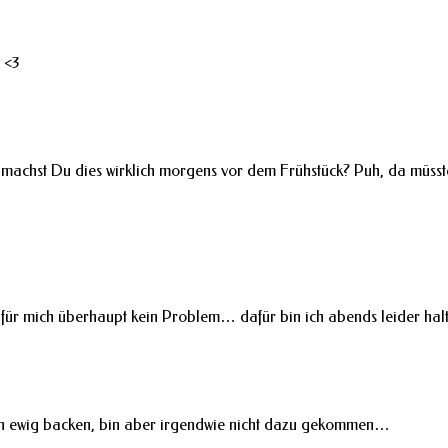
 <3
 machst Du dies wirklich morgens vor dem Frühstück? Puh, da müsst
st für mich überhaupt kein Problem… dafür bin ich abends leider ha
hon ewig backen, bin aber irgendwie nicht dazu gekommen…