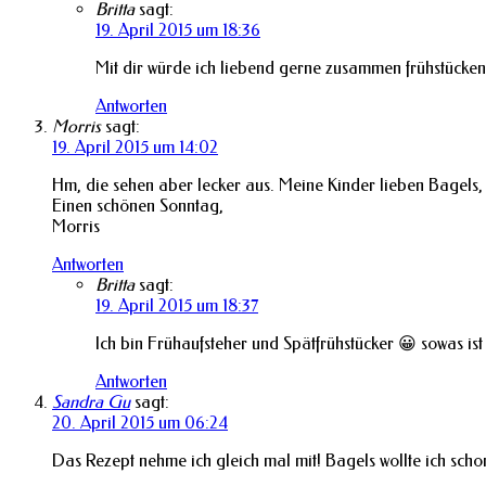
Britta
sagt:
19. April 2015 um 18:36
Mit dir würde ich liebend gerne zusammen frühstücken
Antworten
Morris
sagt:
19. April 2015 um 14:02
Hm, die sehen aber lecker aus. Meine Kinder lieben Bagels,
Einen schönen Sonntag,
Morris
Antworten
Britta
sagt:
19. April 2015 um 18:37
Ich bin Frühaufsteher und Spätfrühstücker 😀 sowas i
Antworten
Sandra Gu
sagt:
20. April 2015 um 06:24
Das Rezept nehme ich gleich mal mit! Bagels wollte ich sc