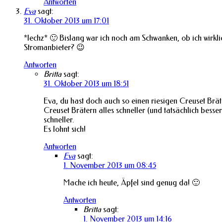
Antworten
Eva
sagt:
31. Oktober 2013 um 17:01
*lechz* 🙂 Bislang war ich noch am Schwanken, ob ich wirklich
Stromanbieter? 😉
Antworten
Britta
sagt:
31. Oktober 2013 um 18:51
Eva, du hast doch auch so einen riesigen Creuset Bräte
Creuset Brätern alles schneller (und tatsächlich bess
schneller.
Es lohnt sich!
Antworten
Eva
sagt:
1. November 2013 um 08:45
Mache ich heute, Äpfel sind genug da! 🙂
Antworten
Britta
sagt:
1. November 2013 um 14:16