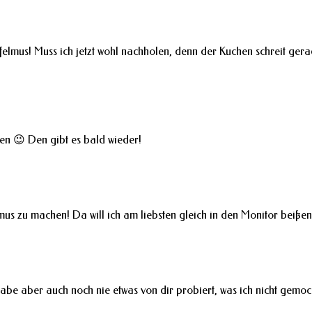
felmus! Muss ich jetzt wohl nachholen, denn der Kuchen schreit ger
en 😉 Den gibt es bald wieder!
mus zu machen! Da will ich am liebsten gleich in den Monitor beiße
habe aber auch noch nie etwas von dir probiert, was ich nicht gemoc