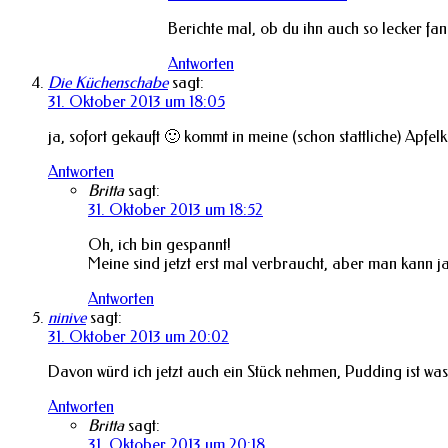
Berichte mal, ob du ihn auch so lecker fa
Antworten
Die Küchenschabe
sagt:
31. Oktober 2013 um 18:05
ja, sofort gekauft 🙂 kommt in meine (schon stattliche) Apf
Antworten
Britta
sagt:
31. Oktober 2013 um 18:52
Oh, ich bin gespannt!
Meine sind jetzt erst mal verbraucht, aber man kann 
Antworten
ninive
sagt:
31. Oktober 2013 um 20:02
Davon würd ich jetzt auch ein Stück nehmen, Pudding ist wa
Antworten
Britta
sagt:
31. Oktober 2013 um 20:18