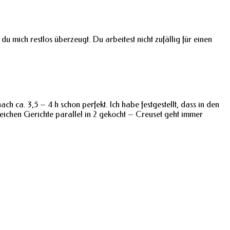
du mich restlos überzeugt. Du arbeitest nicht zufällig für einen
h ca. 3,5 – 4 h schon perfekt. Ich habe festgestellt, dass in den
leichen Gerichte parallel in 2 gekocht – Creuset geht immer