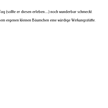
n Tag (sollte er diesen erleben…) noch wunderbar schmeckt.
em eigenen kleinen Bäumchen eine würdige Wirkungsstätte.