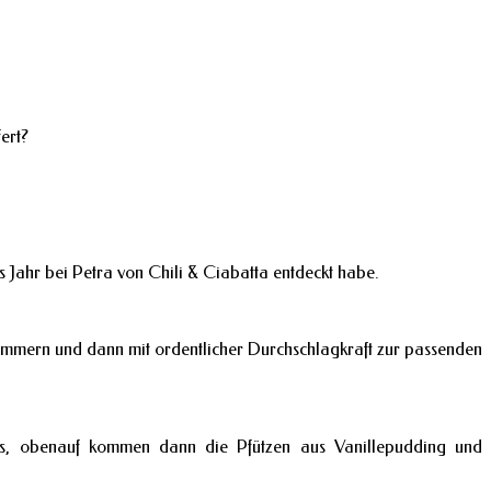
ert?
tes Jahr bei Petra von Chili & Ciabatta entdeckt habe.
lummern und dann mit ordentlicher Durchschlagkraft zur passenden
mus, obenauf kommen dann die Pfützen aus Vanillepudding und