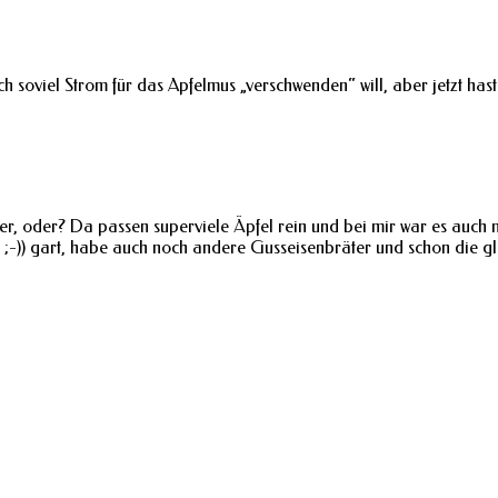
 soviel Strom für das Apfelmus „verschwenden“ will, aber jetzt hast 
r, oder? Da passen superviele Äpfel rein und bei mir war es auch nac
er ;-)) gart, habe auch noch andere Gusseisenbräter und schon die g