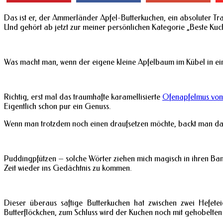
Das ist er, der Ammerländer Apfel-Butterkuchen, ein absoluter Tra
Und gehört ab jetzt zur meiner persönlichen Kategorie „Beste Kuch
Was macht man, wenn der eigene kleine Apfelbaum im Kübel in einem
Richtig, erst mal das traumhafte karamellisierte
Ofenapfelmus von
Eigentlich schon pur ein Genuss.
Wenn man trotzdem noch einen draufsetzen möchte, backt man da
Puddingpfützen – solche Wörter ziehen mich magisch in ihren Ban
Zeit wieder ins Gedächtnis zu kommen.
Dieser überaus saftige Butterkuchen hat zwischen zwei Hefe
Butterflöckchen, zum Schluss wird der Kuchen noch mit gehobelten