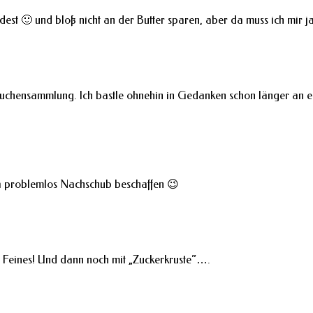
ndest 🙂 und bloß nicht an der Butter sparen, aber da muss ich mir
elkuchensammlung. Ich bastle ohnehin in Gedanken schon länger an e
ja problemlos Nachschub beschaffen 😉
s Feines! Und dann noch mit „Zuckerkruste“….