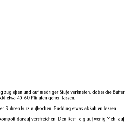
g zugießen und auf niedriger Stufe verkneten, dabei die Butter
eckt etwa 45-60 Minuten gehen lassen.
ter Rühren kurz aufkochen. Pudding etwas abkühlen lassen.
kompott darauf verstreichen. Den Rest Teig auf wenig Mehl auf