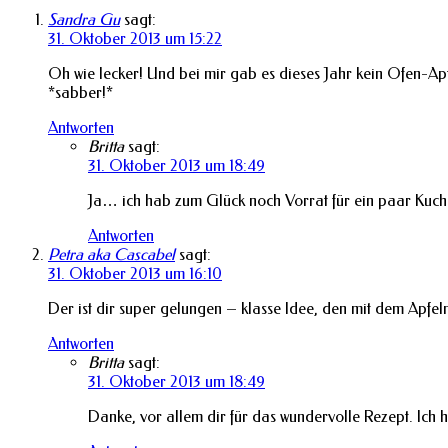
Sandra Gu
sagt:
31. Oktober 2013 um 15:22
Oh wie lecker! Und bei mir gab es dieses Jahr kein Ofen-Ap
*sabber!*
Antworten
Britta
sagt:
31. Oktober 2013 um 18:49
Ja… ich hab zum Glück noch Vorrat für ein paar Kuch
Antworten
Petra aka Cascabel
sagt:
31. Oktober 2013 um 16:10
Der ist dir super gelungen – klasse Idee, den mit dem Apfel
Antworten
Britta
sagt:
31. Oktober 2013 um 18:49
Danke, vor allem dir für das wundervolle Rezept. Ich 