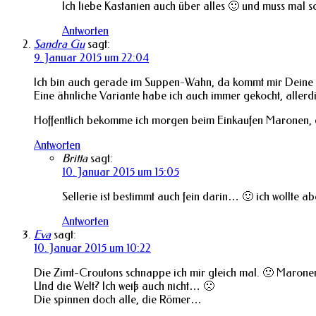
Ich liebe Kastanien auch über alles 🙂 und muss mal
Antworten
Sandra Gu
sagt:
9. Januar 2015 um 22:04
Ich bin auch gerade im Suppen-Wahn, da kommt mir Deine 
Eine ähnliche Variante habe ich auch immer gekocht, allerd
Hoffentlich bekomme ich morgen beim Einkaufen Maronen, 
Antworten
Britta
sagt:
10. Januar 2015 um 15:05
Sellerie ist bestimmt auch fein darin… 🙂 ich wollte 
Antworten
Eva
sagt:
10. Januar 2015 um 10:22
Die Zimt-Croutons schnappe ich mir gleich mal. 🙂 Maronen
Und die Welt? Ich weiß auch nicht… 🙁
Die spinnen doch alle, die Römer…