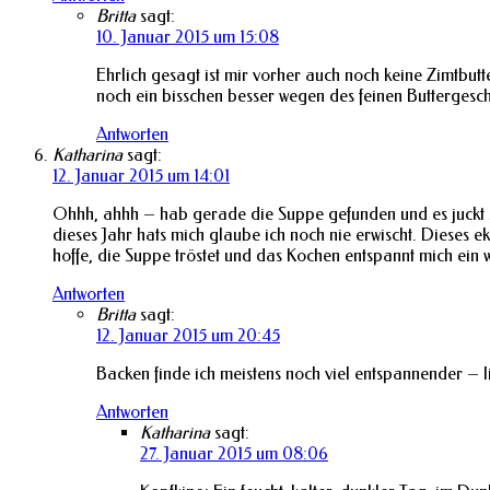
Britta
sagt:
10. Januar 2015 um 15:08
Ehrlich gesagt ist mir vorher auch noch keine Zimtbu
noch ein bisschen besser wegen des feinen Butterges
Antworten
Katharina
sagt:
12. Januar 2015 um 14:01
Ohhh, ahhh – hab gerade die Suppe gefunden und es juckt sch
dieses Jahr hats mich glaube ich noch nie erwischt. Dieses 
hoffe, die Suppe tröstet und das Kochen entspannt mich ein 
Antworten
Britta
sagt:
12. Januar 2015 um 20:45
Backen finde ich meistens noch viel entspannender – 
Antworten
Katharina
sagt:
27. Januar 2015 um 08:06