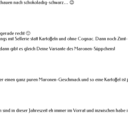
 schauen nach schokoladig-schwarz… 😉
gerade recht 🙂
ings mit Sellerie statt Kartoffeln und ohne Cognac. Dann noch Zimt
dann gibt es gleich Deine Variante des Maronen-Süppchens!
aber einen ganz puren Maronen-Geschmack und so eine Kartoffel ist 
 sind in dieser Jahreszeit eh immer im Vorrat und inzwischen hab