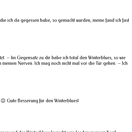
 die ich da gegessen habe, so gemacht wurden, meine fand ich fast
zt. – Im Gegensatz zu dir habe ich total den Winterblues, so wie
an meinen Nerven. Ich mag noch nicht mal vor die Tür gehen. – Ich
 😉 Gute Besserung für den Winterblues!