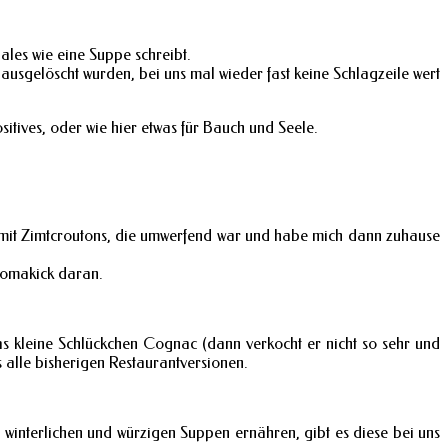
les wie eine Suppe schreibt.
ausgelöscht wurden, bei uns mal wieder fast keine Schlagzeile wert
itives, oder wie hier etwas für Bauch und Seele.
e mit Zimtcroutons, die umwerfend war und habe mich dann zuhause
romakick daran.
s kleine Schlückchen Cognac (dann verkocht er nicht so sehr und
 alle bisherigen Restaurantversionen.
winterlichen und würzigen Suppen ernähren, gibt es diese bei uns