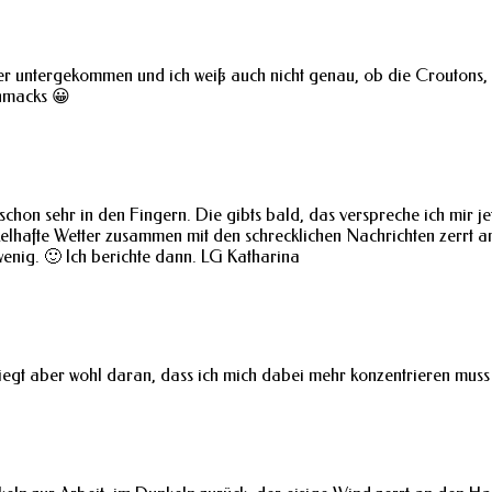
tter untergekommen und ich weiß auch nicht genau, ob die Croutons,
chmacks 😀
on sehr in den Fingern. Die gibts bald, das verspreche ich mir jet
ekelhafte Wetter zusammen mit den schrecklichen Nachrichten zerrt 
wenig. 🙂 Ich berichte dann. LG Katharina
liegt aber wohl daran, dass ich mich dabei mehr konzentrieren muss