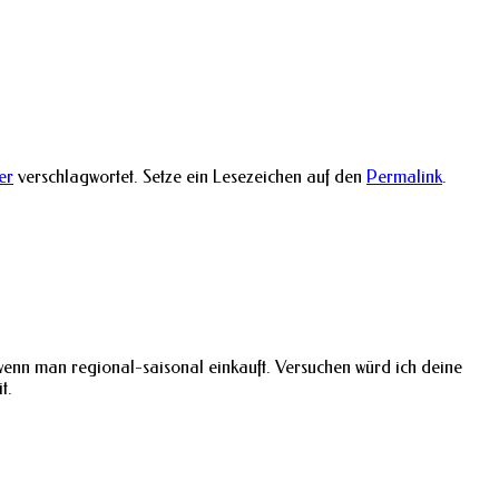
er
verschlagwortet. Setze ein Lesezeichen auf den
Permalink
.
t wenn man regional-saisonal einkauft. Versuchen würd ich deine
t.