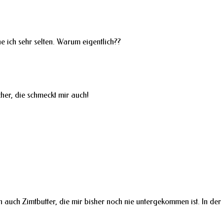
e ich sehr selten. Warum eigentlich??
her, die schmeckt mir auch!
n auch Zimtbutter, die mir bisher noch nie untergekommen ist. In d