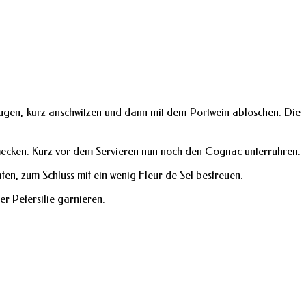
ufügen, kurz anschwitzen und dann mit dem Portwein ablöschen. Die
mecken. Kurz vor dem Servieren nun noch den Cognac unterrühren.
ten, zum Schluss mit ein wenig Fleur de Sel bestreuen.
r Petersilie garnieren.