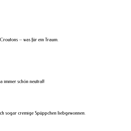
-Croutons – was für ein Traum.
ja immer schön neutral!
e ich sogar cremige Spüppchen liebgewonnen.