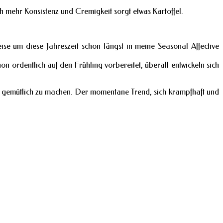
 mehr Konsistenz und Cremigkeit sorgt etwas Kartoffel.
se um diese Jahreszeit schon längst in meine Seasonal Affective
 ordentlich auf den Frühling vorbereitet, überall entwickeln sich
n gemütlich zu machen. Der momentane Trend, sich krampfhaft und