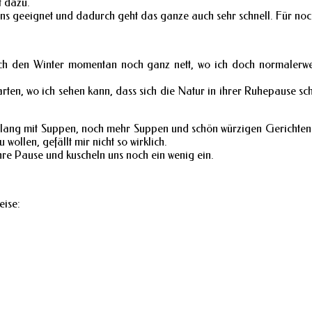
t dazu.
s geeignet und dadurch geht das ganze auch sehr schnell. Für noch
 ich den Winter momentan noch ganz nett, wo ich doch normalerwei
en, wo ich sehen kann, dass sich die Natur in ihrer Ruhepause schon
Zeitlang mit Suppen, noch mehr Suppen und schön würzigen Gerichte
ollen, gefällt mir nicht so wirklich.
hre Pause und kuscheln uns noch ein wenig ein.
eise: