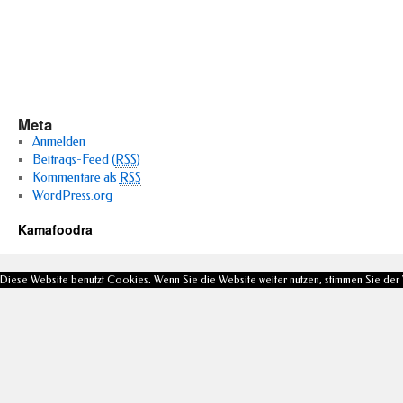
Meta
Anmelden
Beitrags-Feed (
RSS
)
Kommentare als
RSS
WordPress.org
Kamafoodra
Diese Website benutzt Cookies. Wenn Sie die Website weiter nutzen, stimmen Sie de