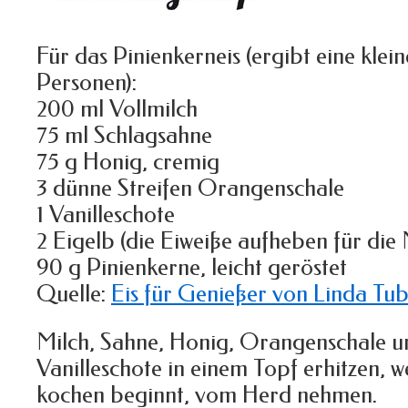
Für das Pinienkerneis (ergibt eine klei
Personen):
200 ml Vollmilch
75 ml Schlagsahne
75 g Honig, cremig
3 dünne Streifen Orangenschale
1 Vanilleschote
2 Eigelb (die Eiweiße aufheben für die
90 g Pinienkerne, leicht geröstet
Quelle:
Eis für Genießer von Linda Tub
Milch, Sahne, Honig, Orangenschale un
Vanilleschote in einem Topf erhitzen, 
kochen beginnt, vom Herd nehmen.