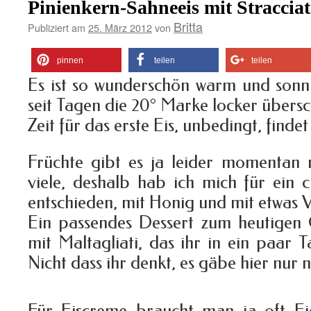
Pinienkern-Sahneeis mit Straccia
Britta
Publiziert am
25. März 2012
von
pinnen
teilen
teilen
Es ist so wunderschön warm und sonni
seit Tagen die 20° Marke locker übersc
Zeit für das erste Eis, unbedingt, findet
Früchte gibt es ja leider momentan n
viele, deshalb hab ich mich für ein 
entschieden, mit Honig und mit etwas V
Ein passendes Dessert zum heutigen
mit Maltagliati, das ihr in ein paar T
Nicht dass ihr denkt, es gäbe hier nur 