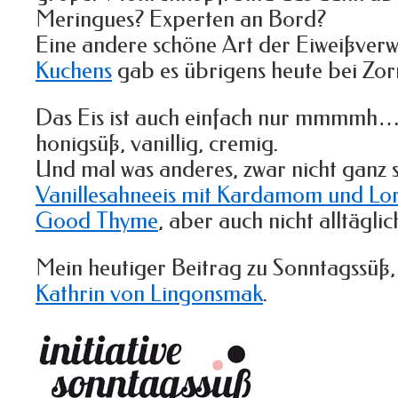
Meringues? Experten an Bord?
Eine andere schöne Art der Eiweißverw
Kuchens
gab es übrigens heute bei Zor
Das Eis ist auch einfach nur mmmmh… 
honigsüß, vanillig, cremig.
Und mal was anderes, zwar nicht ganz s
Vanillesahneeis mit Kardamom und Lor
Good Thyme
, aber auch nicht alltäglic
Mein heutiger Beitrag zu Sonntagssüß
Kathrin von Lingonsmak
.