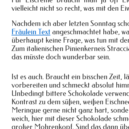
Für Eiscreme braucht man ja oft E
vielleicht nicht so recht, was mit den
Nachdem ich aber letzten Sonntag sch
Fräulein Text
angeschmachtet habe, war
überhaupt keine Frage, was tun mit de
Zum italienischen Pinienkerneis Stracc
das müsste doch wunderbar sein.
Ist es auch. Braucht ein bisschen Zeit, l
vorbereiten und schmeckt absolut himm
Unbedingt bittere Schokolade verwende
Kontrast zu dem süßen, weißen Eischne
Meringue gerne nicht ganz hart, sonde
weich, hier mit dieser Schokolade schme
großer Mohrenkopf. Sind das dann übe