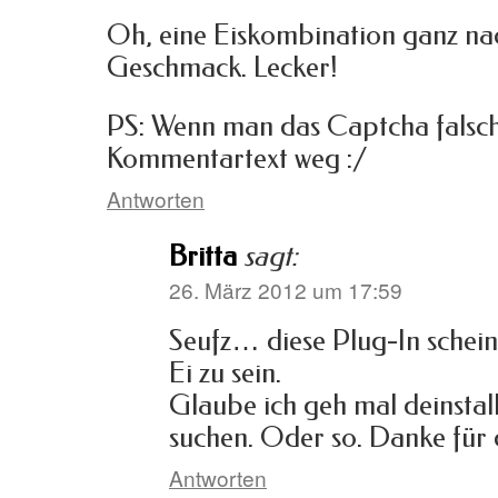
Oh, eine Eiskombination ganz n
Geschmack. Lecker!
PS: Wenn man das Captcha falsch 
Kommentartext weg :/
Antworten
Britta
sagt:
26. März 2012 um 17:59
Seufz… diese Plug-In schein
Ei zu sein.
Glaube ich geh mal deinstal
suchen. Oder so. Danke für 
Antworten