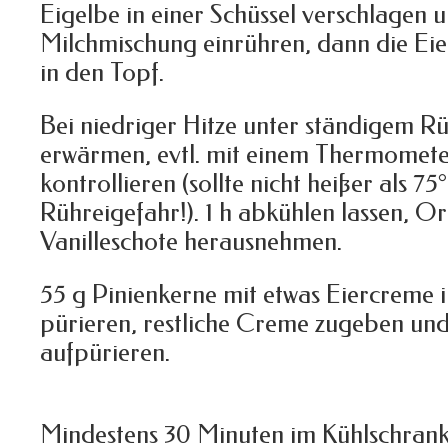
Eigelbe in einer Schüssel verschlagen u
Milchmischung einrühren, dann die Ei
in den Topf.
Bei niedriger Hitze unter ständigem R
erwärmen, evtl. mit einem Thermomete
kontrollieren (sollte nicht heißer als 75
Rühreigefahr!). 1 h abkühlen lassen, 
Vanilleschote herausnehmen.
55 g Pinienkerne mit etwas Eiercreme 
pürieren, restliche Creme zugeben un
aufpürieren.
Mindestens 30 Minuten im Kühlschrank k