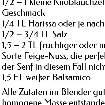
1/2 – 1 kleine Knoblauchze
Geschmack
1/4 TL Harissa oder je na
1/2 – 3/4 TL Salz
1,5 – 2 TL fruchtiger oder n
Sorte Feige-Nuss, die perfekt
der Senf in diesem Fall nich
1,5 EL weißer Balsamico
Alle Zutaten im Blender gut
homogene Masse entstanden