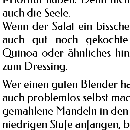
auch die Seele.
Wenn der Salat ein bissche
auch gut noch gekochte 
Quinoa oder ähnliches hin
zum Dressing.
Wer einen guten Blender h
auch problemlos selbst mac
gemahlene Mandeln in den B
niedrigen Stufe anfangen, b