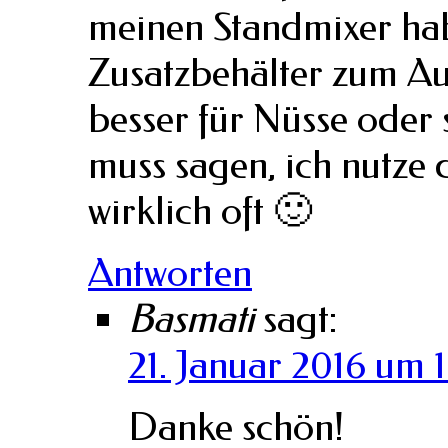
meinen Standmixer hab
Zusatzbehälter zum Aus
besser für Nüsse oder s
muss sagen, ich nutze 
wirklich oft 🙂
Antworten
Basmati
sagt:
21. Januar 2016 um 1
Danke schön!