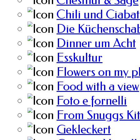
Chestnut & Sage
Chili und Ciabat
Die Küchenscha
Dinner um Acht
Esskultur
Flowers on my p
Food with a view
Foto e fornelli
From Snuggs Ki
Gekleckert