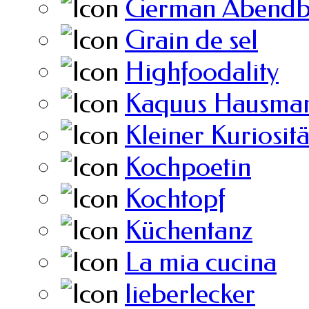
German Abendb
Grain de sel
Highfoodality
Kaquus Hausman
Kleiner Kuriosit
Kochpoetin
Kochtopf
Küchentanz
La mia cucina
lieberlecker