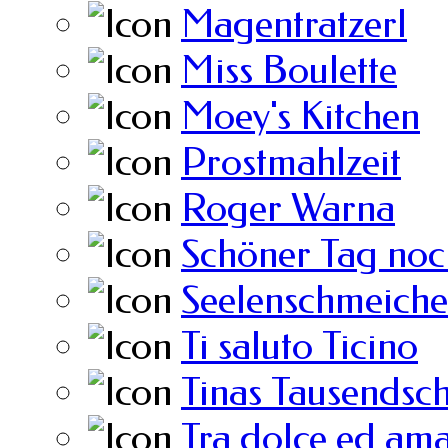
Magentratzerl
Miss Boulette
Moey's Kitchen
Prostmahlzeit
Roger Warna
Schöner Tag noc
Seelenschmeiche
Ti saluto Ticino
Tinas Tausendsc
Tra dolce ed am