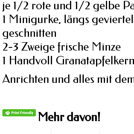
je 1/2 rote und 1/2 gelbe P
1 Minigurke, längs gevierte
geschnitten
2-3 Zweige frische Minze
1 Handvoll Granatapfelker
Anrichten und alles mit de
Mehr davon!