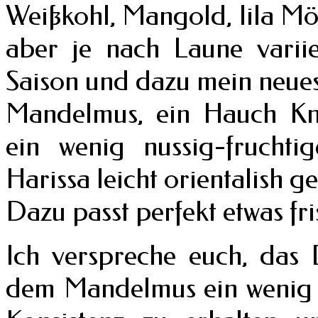
Weißkohl, Mangold, lila Mö
aber je nach Laune varii
Saison und dazu mein neues
Mandelmus, ein Hauch Kn
ein wenig nussig-fruchti
Harissa leicht orientalish g
Dazu passt perfekt etwas fr
Ich verspreche euch, das 
dem Mandelmus ein wenig W