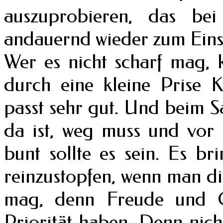
auszuprobieren, das be
andauernd wieder zum Eins
Wer es nicht scharf mag, 
durch eine kleine Prise 
passt sehr gut. Und beim S
da ist, weg muss und vor 
bunt sollte es sein. Es br
reinzustopfen, wenn man d
mag, denn Freude und G
Priorität haben. Denn nich