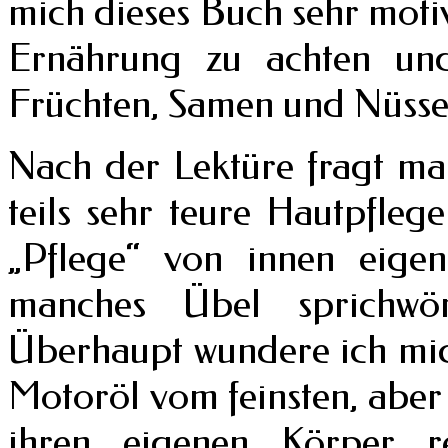
mich dieses Buch sehr motiv
Ernährung zu achten un
Früchten, Samen und Nüsse
Nach der Lektüre fragt man
teils sehr teure Hautpfleg
„Pflege“ von innen eigent
manches Übel sprichwö
Überhaupt wundere ich mich
Motoröl vom feinsten, aber
ihren eigenen Körper r