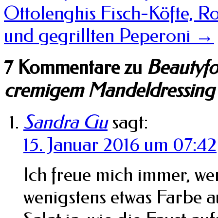
Ottolenghis Fisch-Köfte, R
und gegrillten Peperoni
→
7 Kommentare zu
Beautyfo
cremigem Mandeldressing
Sandra Gu
sagt:
15. Januar 2016 um 07:42
Ich freue mich immer, we
wenigstens etwas Farbe a