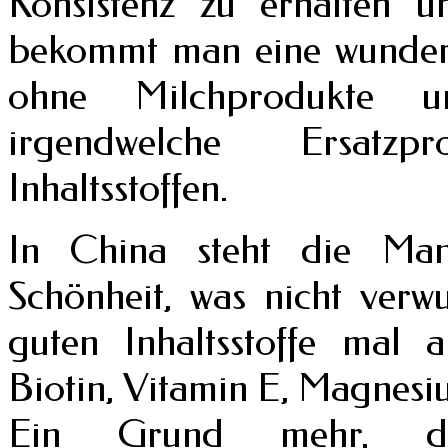
Konsistenz zu erhalten u
bekommt man eine wunderb
ohne Milchprodukte 
irgendwelche Ersatzp
Inhaltsstoffen.
In China steht die Man
Schönheit, was nicht verwu
guten Inhaltsstoffe mal 
Biotin, Vitamin E, Magnesi
Ein Grund mehr, die