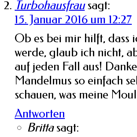
Turbohausfrau
sagt:
15. Januar 2016 um 12:27
Ob es bei mir hilft, das
werde, glaub ich nicht, a
auf jeden Fall aus! Dank
Mandelmus so einfach se
schauen, was meine Mouli
Antworten
Britta
sagt: