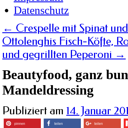
Datenschutz
←
Crespelle mit Spinat un
Ottolenghis Fisch-Köfte, R
und gegrillten Peperoni
→
Beautyfood, ganz bun
Mandeldressing
Publiziert am
14. Januar 20
pinnen
teilen
teilen