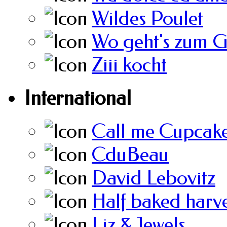
Wildes Poulet
Wo geht's zum 
Ziii kocht
International
Call me Cupcak
CduBeau
David Lebovitz
Half baked harve
Liz & Jewels