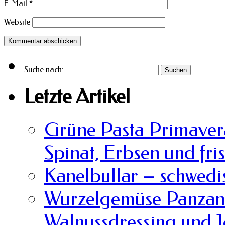
E-Mail
*
Website
Suche nach:
Letzte Artikel
Grüne Pasta Primavera
Spinat, Erbsen und fri
Kanelbullar – schwedi
Wurzelgemüse Panzane
Walnussdressing und 