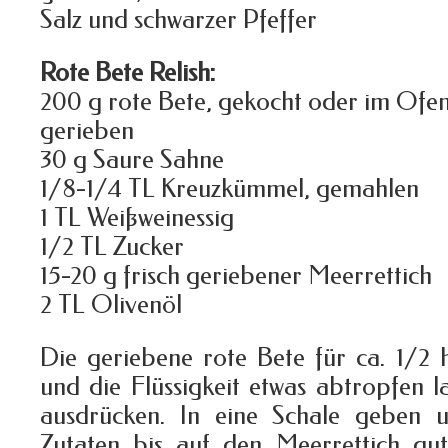
Salz und schwarzer Pfeffer
Rote Bete Relish:
200 g rote Bete, gekocht oder im Ofe
gerieben
30 g Saure Sahne
1/8-1/4 TL Kreuzkümmel, gemahlen
1 TL Weißweinessig
1/2 TL Zucker
15-20 g frisch geriebener Meerrettich
2 TL Olivenöl
Die geriebene rote Bete für ca. 1/2 
und die Flüssigkeit etwas abtropfen la
ausdrücken. In eine Schale geben 
Zutaten bis auf den Meerrettich gut