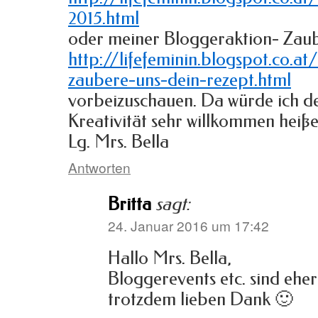
2015.html
oder meiner Bloggeraktion- Zaub
http://lifefeminin.blogspot.co.a
zaubere-uns-dein-rezept.html
vorbeizuschauen. Da würde ich d
Kreativität sehr willkommen heiße
Lg. Mrs. Bella
Antworten
Britta
sagt:
24. Januar 2016 um 17:42
Hallo Mrs. Bella,
Bloggerevents etc. sind eher
trotzdem lieben Dank 🙂