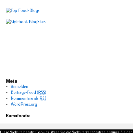
Meta
Anmelden
Beitrags-Feed (
RSS
)
Kommentare als
RSS
WordPress.org
Kamafoodra
Diese Website benutzt Cookies. Wenn Sie die Website weiter nutzen, stimmen Sie de