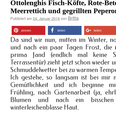
Ottolenghis Fisch-Köfte, Rote-Bet
Meerrettich und gegrillten Pepero
Britta
Publiziert am
24. Januar 2016
von
pinnen
teilen
teilen
Da sind wir nun, mitten im Winter, n
und nach ein paar Tagen Frost, die i
prima fand (endlich mal keine 
Terrassentür) zieht jetzt schon wieder 
Schmuddelwetter bei zu warmen Tempe
Ich gestehe, so langsam ist bei mir
Gemütlichkeit und ich beginne m
Frühling, nach Gartenarbeit (ja, ehr
Blumen und nach ein bisschen
winterleichenblasse Haut.