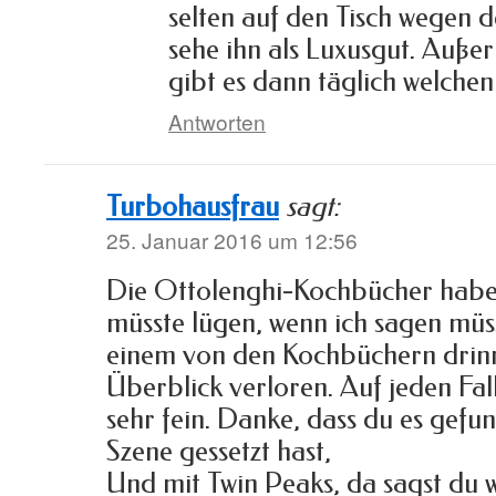
selten auf den Tisch wegen d
sehe ihn als Luxusgut. Auße
gibt es dann täglich welchen
Antworten
Turbohausfrau
sagt:
25. Januar 2016 um 12:56
Die Ottolenghi-Kochbücher habe i
müsste lügen, wenn ich sagen müs
einem von den Kochbüchern drinne
Überblick verloren. Auf jeden Fal
sehr fein. Danke, dass du es gefu
Szene gessetzt hast,
Und mit Twin Peaks, da sagst du 