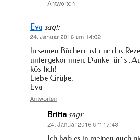
Antworten
Eva
sagt:
24. Januar 2016 um 14:02
In seinen Büchern ist mir das Rez
untergekommen. Danke für‘ s „Au
köstlich!
Liebe Grüße,
Eva
Antworten
Britta
sagt:
24. Januar 2016 um 17:43
Ich hab es in meinen auch n