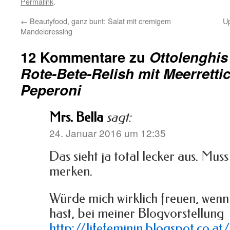
Permalink
.
←
Beautyfood, ganz bunt: Salat mit cremigem
U
Mandeldressing
12 Kommentare zu
Ottolenghis
Rote-Bete-Relish mit Meerrettic
Peperoni
Mrs. Bella
sagt:
24. Januar 2016 um 12:35
Das sieht ja total lecker aus. Mus
merken.
Würde mich wirklich freuen, wenn 
hast, bei meiner Blogvorstellung
http://lifefeminin.blogspot.co.a