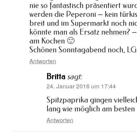
nie so fantastisch präsentiert wu
werden die Peperoni – kein türki
breit und im Supermarkt noch ni
könnte man als Ersatz nehmen? –
am Kochen 🙂
Schönen Sonntagabend noch, LG
Antworten
Britta
sagt:
24. Januar 2016 um 17:44
Spitzpaprika gingen viellei
lang wie möglich am besten
Antworten