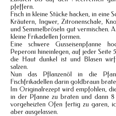
pfeffern.
Fisch in kleine Stücke hacken, in eine 
Kräutern, Ingwer, Zitronenschale, Kn
und Semmelbröseln gut vermischen. Al
kleine Frikadellen formen.
Eine schwere Gusseisenpfanne ho
Peperoni hineinlegen, auf jeder Seite 5
die Haut dunkel ist und Blasen wir
salzen.
Nun das Pflanzenöl in die Pfa
Fischfrikadellen darin goldbraun brate
Im Originalrezept wird empfohlen, di
in der Pfanne zu braten und dann 8
vorgeheizten Ofen fertig zu garen, i
aber ausgelassen.