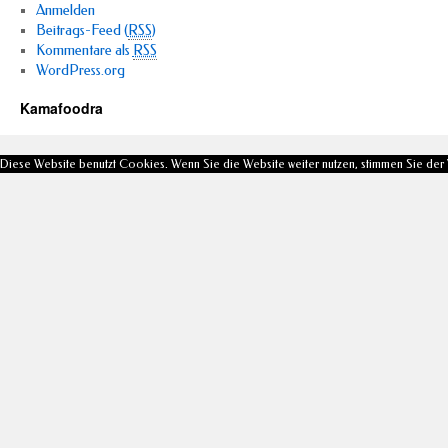
Anmelden
Beitrags-Feed (
RSS
)
Kommentare als
RSS
WordPress.org
Kamafoodra
Diese Website benutzt Cookies. Wenn Sie die Website weiter nutzen, stimmen Sie de