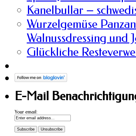
Kanelbullar – schwedi
Wurzelgemüse Panzane
Walnussdressing und 
Glückliche Resteverw
E-Mail Benachrichtigung
Your email: