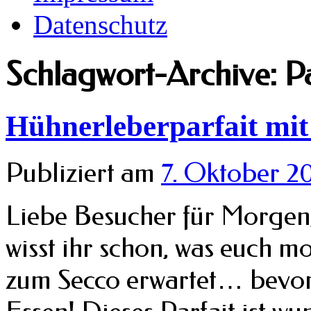
Datenschutz
Schlagwort-Archive:
P
Hühnerleberparfait mit
Publiziert am
7. Oktober 20
Liebe Besucher für Morgen, f
wisst ihr schon, was euch m
zum Secco erwartet… bevor 