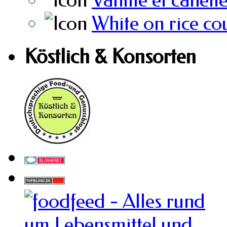
Vanille et canell
White on rice co
Köstlich & Konsorten