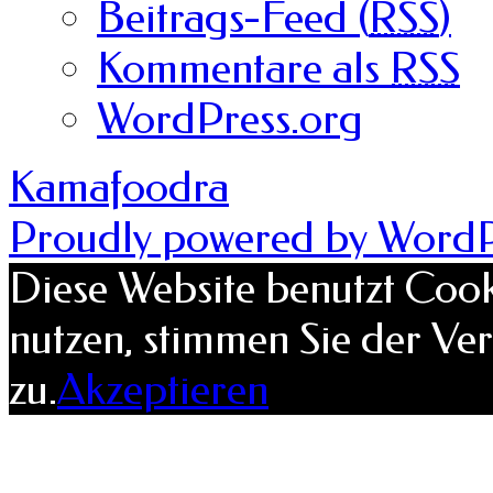
Beitrags-Feed (
RSS
)
Kommentare als
RSS
WordPress.org
Kamafoodra
Proudly powered by WordP
Diese Website benutzt Cook
nutzen, stimmen Sie der V
zu.
Akzeptieren