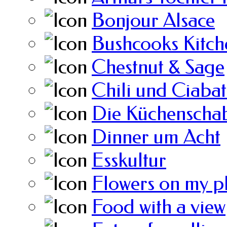
Bonjour Alsace
Bushcooks Kitch
Chestnut & Sage
Chili und Ciabat
Die Küchenscha
Dinner um Acht
Esskultur
Flowers on my p
Food with a view