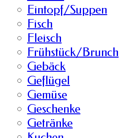
Eintopf/Suppen
Fisch
Fleisch
Frühstück/Brunch
Gebäck
Geflügel
Gemüse
Geschenke
Getränke
Kuchen