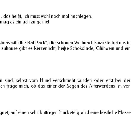
t… das heißt, ich muss wohl noch mal nachlegen.
 mag es einfach zu gerne!
stmas with the Rat Pack“, die schönen Weihnachtsmärkte bei uns in
 zuhause gibt es Kerzenlicht, heiße Schokolade, Glühwein und ein
n sind, selbst vom Hund verschmäht wurden oder erst bei der
 ich frage mich, ob das einer der Segen des Älterwerdens ist, von
net, auf einen sehr buttrigen Mürbeteig wird eine köstliche Masse