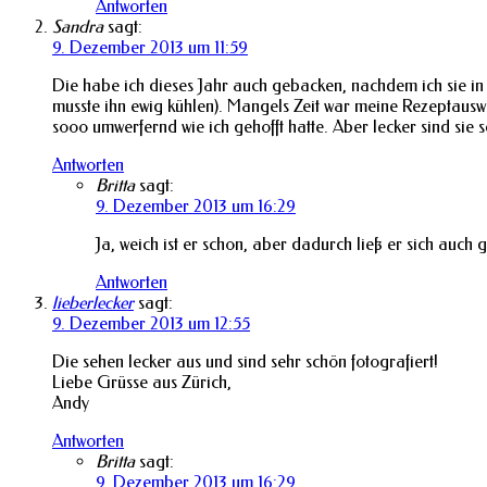
Antworten
Sandra
sagt:
9. Dezember 2013 um 11:59
Die habe ich dieses Jahr auch gebacken, nachdem ich sie in 
musste ihn ewig kühlen). Mangels Zeit war meine Rezeptauswa
sooo umwerfernd wie ich gehofft hatte. Aber lecker sind si
Antworten
Britta
sagt:
9. Dezember 2013 um 16:29
Ja, weich ist er schon, aber dadurch ließ er sich auch
Antworten
lieberlecker
sagt:
9. Dezember 2013 um 12:55
Die sehen lecker aus und sind sehr schön fotografiert!
Liebe Grüsse aus Zürich,
Andy
Antworten
Britta
sagt:
9. Dezember 2013 um 16:29