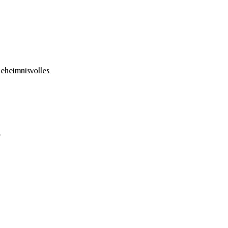
eheimnisvolles.
