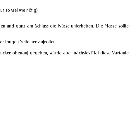
r so viel wie nötig).
eben und ganz am Schluss die Nüsse unterheben. Die Masse sollte
r langen Seite her aufrollen.
-Zucker obenauf gegeben, würde aber nächstes Mal diese Variante