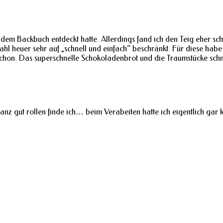
dem Backbuch entdeckt hatte. Allerdings fand ich den Teig eher schw
hl heuer sehr auf „schnell und einfach“ beschränkt. Für diese habe
e schon. Das superschnelle Schokoladenbrot und die Traumstücke sch
 ganz gut rollen finde ich… beim Verabeiten hatte ich eigentlich gar