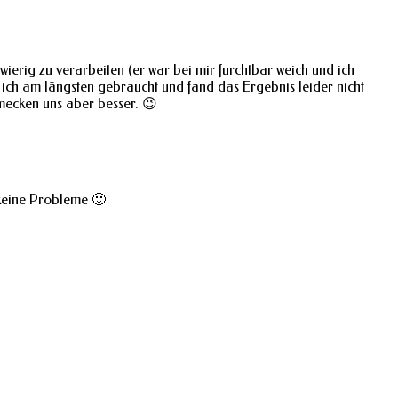
ierig zu verarbeiten (er war bei mir furchtbar weich und ich
 ich am längsten gebraucht und fand das Ergebnis leider nicht
mecken uns aber besser. 😉
 keine Probleme 🙂