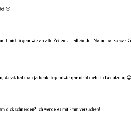
tet 😉
nert mich irgendwie an alte Zeiten….. allein der Name hat so was G
, Arrak hat man ja heute irgendwie gar nicht mehr in Benutzung 
7mm dick schneiden? Ich werde es mit 7mm versuchen!