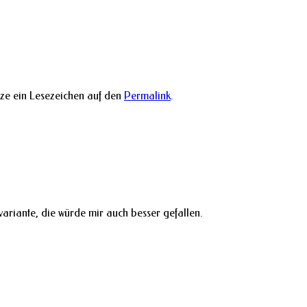
tze ein Lesezeichen auf den
Permalink
.
riante, die würde mir auch besser gefallen.