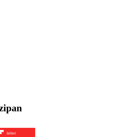
zipan
teilen