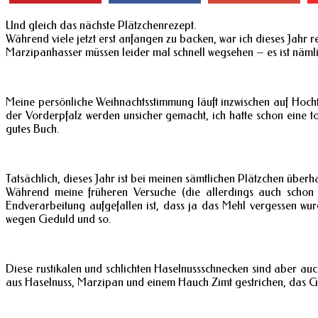
Und gleich das nächste Plätzchenrezept.
Während viele jetzt erst anfangen zu backen, war ich dieses Jahr 
Marzipanhasser müssen leider mal schnell wegsehen – es ist nämlic
Meine persönliche Weihnachtsstimmung läuft inzwischen auf Hochto
der Vorderpfalz werden unsicher gemacht, ich hatte schon eine t
gutes Buch.
Tatsächlich, dieses Jahr ist bei meinen sämtlichen Plätzchen überh
Während meine früheren Versuche (die allerdings auch schon
Endverarbeitung aufgefallen ist, dass ja das Mehl vergessen wurd
wegen Geduld und so.
Diese rustikalen und schlichten Haselnussschnecken sind aber auc
aus Haselnuss, Marzipan und einem Hauch Zimt gestrichen, das Gan