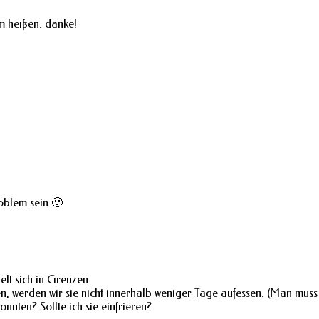
m heißen. danke!
oblem sein 🙂
elt sich in Grenzen.
, werden wir sie nicht innerhalb weniger Tage aufessen. (Man muss 
önnten? Sollte ich sie einfrieren?