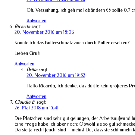
Oh, Verzeihung, ich geh mal abändern 🙂 sollte 0,7 c
Antworten
Ricarda
sagt:
20. November 2016 um 18:06
Könnte ich das Butterschmalz auch durch Butter ersetzen?
Lieben Gruß
Antworten
Britta
sagt:
20. November 2016 um 19:52
Hallo Ricarda, ich denke, das dürfte kein größeres Pr
Antworten
Claudia E.
sagt:
26. Mai 2018 um 15:41
Die Plätzchen sind sehr gut gelungen, der Arbeitsaufwand hi
Eine Frage habe ich aber noch: Obwohl sie so gut schmecken
Da sie ja recht feucht sind – meinst Du, dass sie schimmeln k