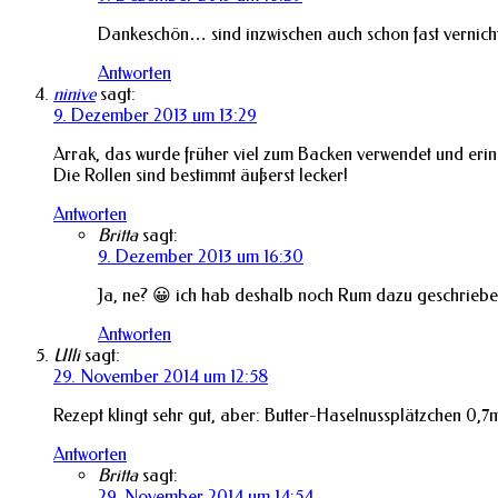
Dankeschön… sind inzwischen auch schon fast vernich
Antworten
ninive
sagt:
9. Dezember 2013 um 13:29
Arrak, das wurde früher viel zum Backen verwendet und erin
Die Rollen sind bestimmt äußerst lecker!
Antworten
Britta
sagt:
9. Dezember 2013 um 16:30
Ja, ne? 😀 ich hab deshalb noch Rum dazu geschrieben
Antworten
Ulli
sagt:
29. November 2014 um 12:58
Rezept klingt sehr gut, aber: Butter-Haselnussplätzchen 0,
Antworten
Britta
sagt:
29. November 2014 um 14:54