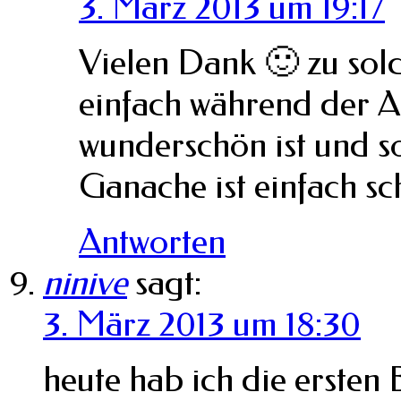
3. März 2013 um 19:17
Vielen Dank 🙂 zu sol
einfach während der Ar
wunderschön ist und so
Ganache ist einfach sc
Antworten
ninive
sagt:
3. März 2013 um 18:30
heute hab ich die ersten 