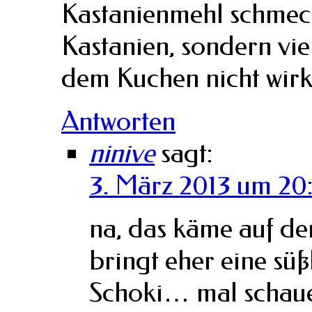
Kastanienmehl schmeck
Kastanien, sondern viel
dem Kuchen nicht wir
Antworten
ninive
sagt:
3. März 2013 um 20:
na, das käme auf de
bringt eher eine sü
Schoki… mal schauen