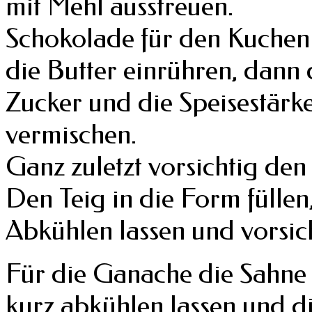
mit Mehl ausstreuen.
Schokolade für den Kuchen
die Butter einrühren, dann
Zucker und die Speisestärke
vermischen.
Ganz zuletzt vorsichtig den
Den Teig in die Form fülle
Abkühlen lassen und vorsic
Für die Ganache die Sahne
kurz abkühlen lassen und d