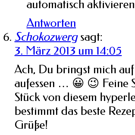
automatisch aktivieren
Antworten
Schokozwerg
sagt:
3. März 2013 um 14:05
Ach, Du bringst mich auf
aufessen … 😀 😉 Feine S
Stück von diesem hyperl
bestimmt das beste Rezep
Grüße!