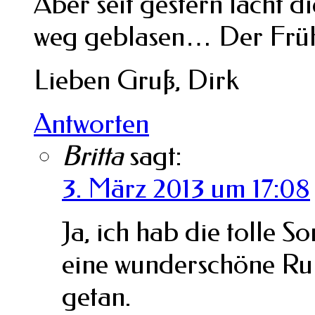
Aber seit gestern lacht d
weg geblasen… Der Frühl
Lieben Gruß, Dirk
Antworten
Britta
sagt:
3. März 2013 um 17:08
Ja, ich hab die tolle 
eine wunderschöne Run
getan.