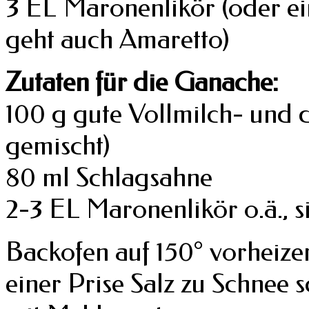
3 EL Maronenlikör (oder ei
geht auch Amaretto)
Zutaten für die Ganache:
100 g gute Vollmilch- und 
gemischt)
80 ml Schlagsahne
2-3 EL Maronenlikör o.ä., 
Backofen auf 150° vorheizen
einer Prise Salz zu Schnee 