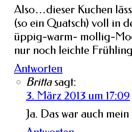
Also…dieser Kuchen lässt 
(so ein Quatsch) voll in
üppig-warm- mollig-Mod
nur noch leichte Frühlin
Antworten
Britta
sagt:
3. März 2013 um 17:09
Ja. Das war auch mein
Antworten