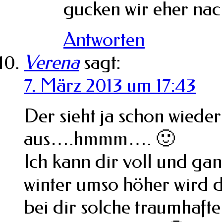
gucken wir eher nac
Antworten
Verena
sagt:
7. März 2013 um 17:43
Der sieht ja schon wiede
aus….hmmm…. 🙂
Ich kann dir voll und ga
winter umso höher wird
bei dir solche traumhaf