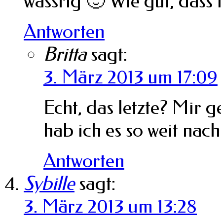
wässrig 🙂 Wie gut, dass
Antworten
Britta
sagt:
3. März 2013 um 17:09
Echt, das letzte? Mir g
hab ich es so weit nac
Antworten
Sybille
sagt:
3. März 2013 um 13:28