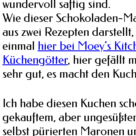
wundervoll saftig sind.
Wie dieser Schokoladen-Ma
aus zwei Rezepten darstellt
einmal
hier bei Moey’s Kitc
Küchengötter
, hier gefällt
sehr gut, es macht den Kuche
Ich habe diesen Kuchen sch
gekauftem, aber ungesüßt
selbst pürierten Maronen u