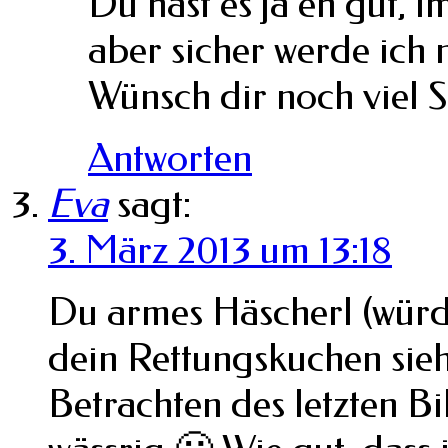
Du hast es ja eh gut,
aber sicher werde ich 
Wünsch dir noch viel 
Antworten
Eva
sagt:
3. März 2013 um 13:18
Du armes Häscherl (würd
dein Rettungskuchen sie
Betrachten des letzten B