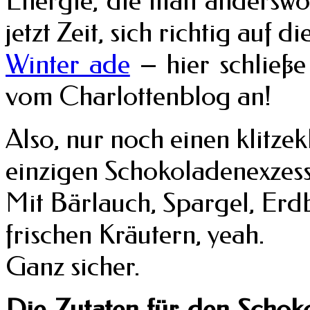
Energie, die man anderswo v
jetzt Zeit, sich richtig auf d
Winter ade
– hier schließ
vom Charlottenblog an!
Also, nur noch einen klitze
einzigen Schokoladenexzes
Mit Bärlauch, Spargel, Er
frischen Kräutern, yeah.
Ganz sicher.
Die Zutaten für den Schok