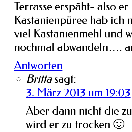
Terrasse erspäht- also e
Kastanienpüree hab ich n
viel Kastanienmehl und 
nochmal abwandeln…. aus
Antworten
Britta
sagt:
3. März 2013 um 19:03
Aber dann nicht die zu
wird er zu trocken 🙂