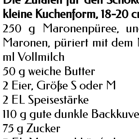
kleine Kuchenform, 18-20 c
250 g Maronenpüree, un
Maronen, püriert mit dem 
ml Vollmilch
50 g weiche Butter
2 Eier, Größe S oder M
2 EL Speisestärke
110 g gute dunkle Backkuv
75 g Zucker