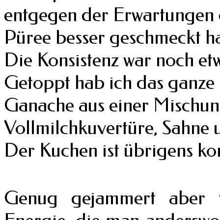
entgegen der Erwartungen d
Püree besser geschmeckt ha
Die Konsistenz war noch etw
Getoppt hab ich das ganze 
Ganache aus einer Mischun
Vollmilchkuvertüre, Sahne 
Der Kuchen ist übrigens kom
Genug gejammert aber fü