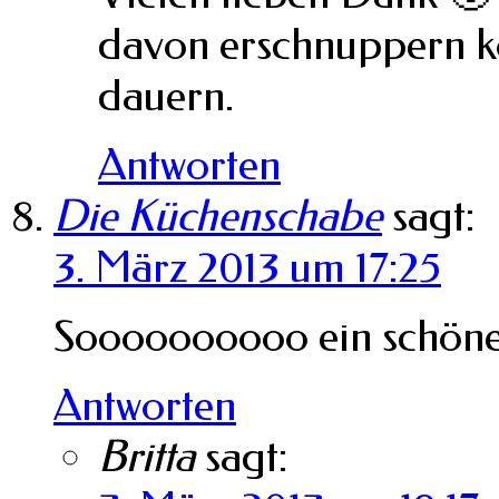
davon erschnuppern kö
dauern.
Antworten
Die Küchenschabe
sagt:
3. März 2013 um 17:25
Soooooooooo ein schönes
Antworten
Britta
sagt: