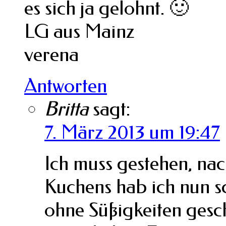
es sich ja gelohnt. 🙂
LG aus Mainz
verena
Antworten
Britta
sagt:
7. März 2013 um 19:47
Ich muss gestehen, nac
Kuchens hab ich nun s
ohne Süßigkeiten gesc