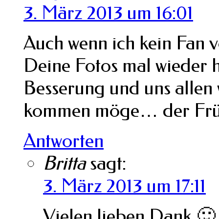
3. März 2013 um 16:01
Auch wenn ich kein Fan 
Deine Fotos mal wieder h
Besserung und uns allen 
kommen möge… der Frü
Antworten
Britta
sagt:
3. März 2013 um 17:11
Vielen lieben Dank 🙂