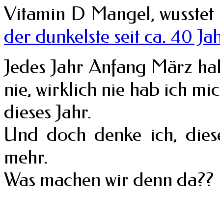
Vitamin D Mangel, wusstet i
der dunkelste seit ca. 40 Ja
Jedes Jahr Anfang März hab
nie, wirklich nie hab ich mi
dieses Jahr.
Und doch denke ich, diese
mehr.
Was machen wir denn da??