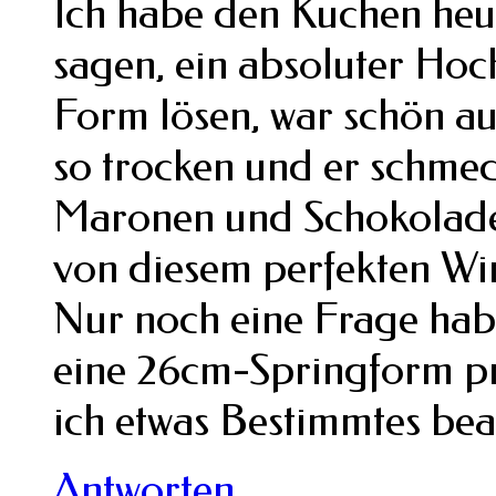
Ich habe den Kuchen heu
sagen, ein absoluter Hoch
Form lösen, war schön auf
so trocken und er schmeck
Maronen und Schokolade.
von diesem perfekten Win
Nur noch eine Frage habe
eine 26cm-Springform p
ich etwas Bestimmtes be
Antworten