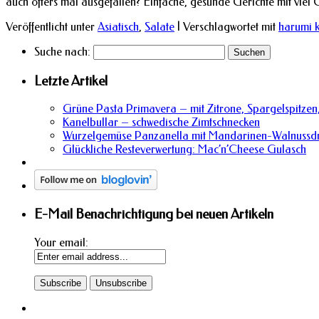
auch öfters mal ausgefallen? Einfache, gesunde Gerichte mit vie
Veröffentlicht unter
Asiatisch
,
Salate
|
Verschlagwortet mit
harumi 
Suche nach:
Letzte Artikel
Grüne Pasta Primavera – mit Zitrone, Spargelspitzen,
Kanelbullar – schwedische Zimtschnecken
Wurzelgemüse Panzanella mit Mandarinen-Walnussdr
Glückliche Resteverwertung: Mac’n’Cheese Gulasch
E-Mail Benachrichtigung bei neuen Artikeln
Your email: