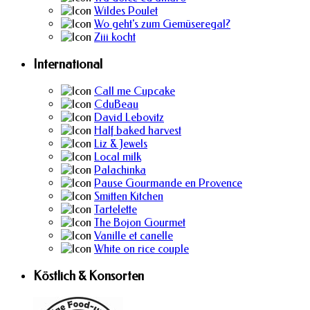
Wildes Poulet
Wo geht's zum Gemüseregal?
Ziii kocht
International
Call me Cupcake
CduBeau
David Lebovitz
Half baked harvest
Liz & Jewels
Local milk
Palachinka
Pause Gourmande en Provence
Smitten Kitchen
Tartelette
The Bojon Gourmet
Vanille et canelle
White on rice couple
Köstlich & Konsorten