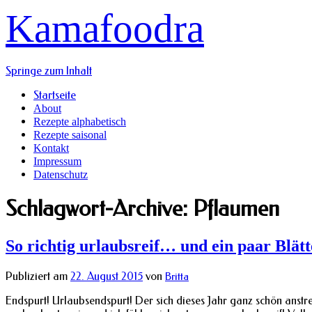
Kamafoodra
Springe zum Inhalt
Startseite
About
Rezepte alphabetisch
Rezepte saisonal
Kontakt
Impressum
Datenschutz
Schlagwort-Archive:
Pflaumen
So richtig urlaubsreif… und ein paar Blä
Publiziert am
22. August 2015
von
Britta
Endspurt! Urlaubsendspurt! Der sich dieses Jahr ganz schön anstre