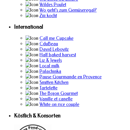
Wildes Poulet
Wo geht's zum Gemüseregal?
Ziii kocht
International
Call me Cupcake
CduBeau
David Lebovitz
Half baked harvest
Liz & Jewels
Local milk
Palachinka
Pause Gourmande en Provence
Smitten Kitchen
Tartelette
The Bojon Gourmet
Vanille et canelle
White on rice couple
Köstlich & Konsorten