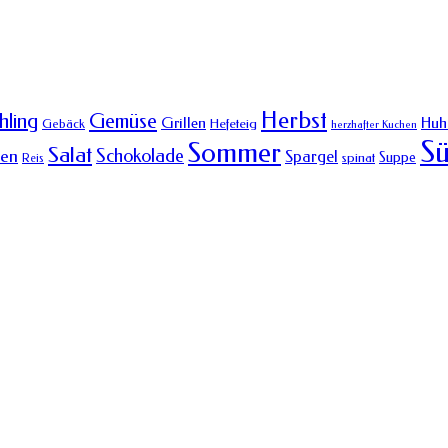
Herbst
Gemüse
hling
Grillen
Huh
Hefeteig
Gebäck
herzhafter Kuchen
Sü
Sommer
Salat
Schokolade
hen
Spargel
Suppe
spinat
Reis