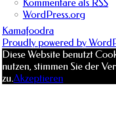
Kommentare als
RSS
WordPress.org
Kamafoodra
Proudly powered by WordP
Diese Website benutzt Cook
nutzen, stimmen Sie der V
zu.
Akzeptieren