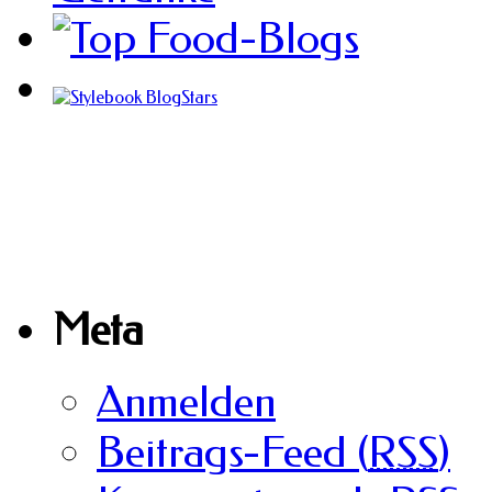
Meta
Anmelden
Beitrags-Feed (
RSS
)