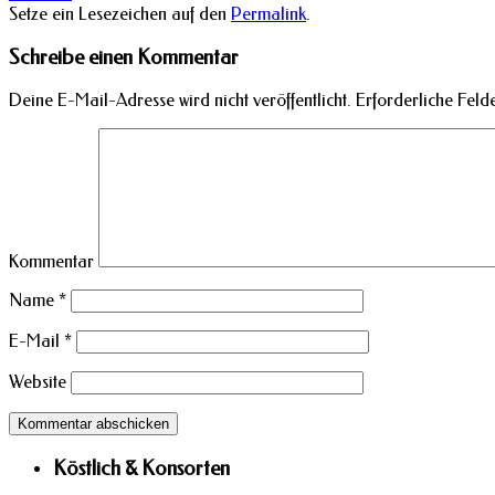
Setze ein Lesezeichen auf den
Permalink
.
Schreibe einen Kommentar
Deine E-Mail-Adresse wird nicht veröffentlicht.
Erforderliche Felde
Kommentar
Name
*
E-Mail
*
Website
Köstlich & Konsorten