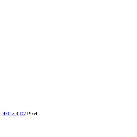
t
5120 × 3072
Pixel