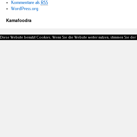
Kommentare als
RSS
WordPress.org
Kamafoodra
Diese Website benutzt Cookies. Wenn Sie die Website weiter nutzen, stimmen Sie de