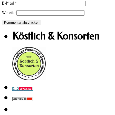
E-Mail
*
Website
Köstlich & Konsorten