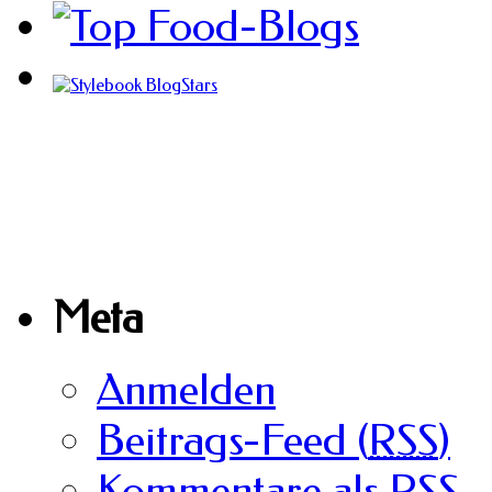
Meta
Anmelden
Beitrags-Feed (
RSS
)
Kommentare als
RSS